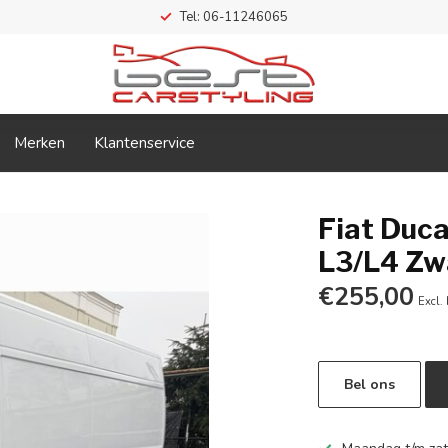
Tel: 06-11246065
Merken
Klantenservice
Fiat Duca
L3/L4 Zw
€255,00
Excl.
Bel ons