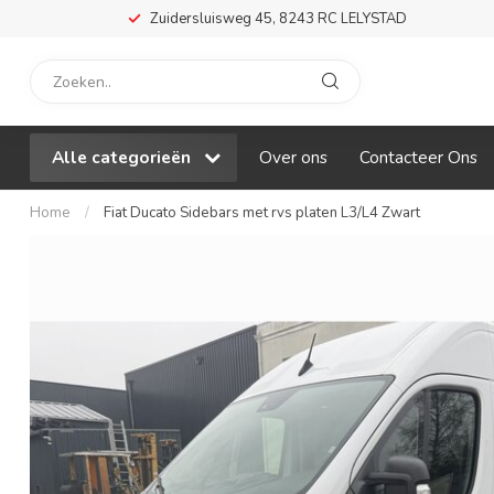
Zuidersluisweg 45, 8243 RC LELYSTAD
Alle categorieën
Over ons
Contacteer Ons
Home
/
Fiat Ducato Sidebars met rvs platen L3/L4 Zwart