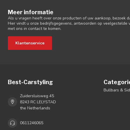
Meer informatie
Als u vragen heeft over onze producten of uw aankoop, bezoek d
Hier vindt u onze bedrijfsgegevens, antwoorden op veelgestelde
met ons in contact te komen.
Klantenservice
Best-Carstyling
Categori
Bullbars & Si
Zuidersluisweg 45
8243 RC LELYSTAD
the Netherlands
0611246065