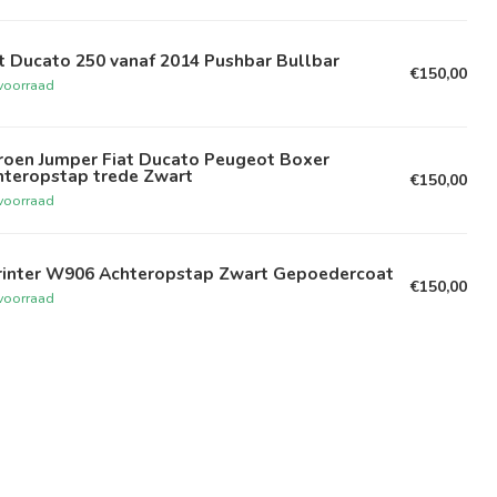
t Ducato 250 vanaf 2014 Pushbar Bullbar
€150,00
voorraad
troen Jumper Fiat Ducato Peugeot Boxer
hteropstap trede Zwart
€150,00
voorraad
rinter W906 Achteropstap Zwart Gepoedercoat
€150,00
voorraad