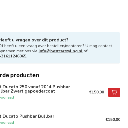
Heeft u vragen over dit product?
Of heeft u een vraag over bestellen/monteren? U mag contact
opnemen met ons via
info@bestcarstyling.nl
of
+31611246065
.
rde producten
t Ducato 250 vanaf 2014 Pushbar
llbar Zwart gepoedercoat
€150,00
voorraad
t Ducato Pushbar Bullbar
€150,00
voorraad