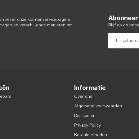
Abonneer 
an zeker onze klantenservicepagina.
Blijf op de hoo
 vragen en verschillende manieren om
eën
Informatie
debars
Over ons
Algemene voorwaarden
Disclaimer
Privacy Policy
Betaalmethoden