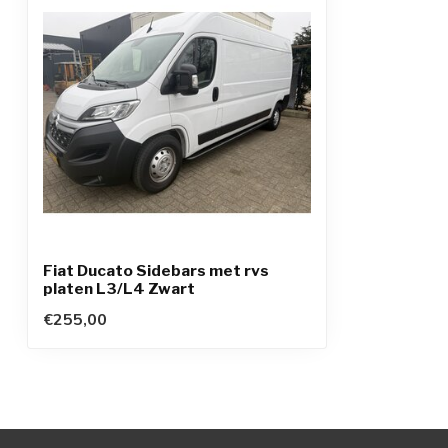
Fiat Ducato Sidebars met rvs
platen L3/L4 Zwart
€255,00