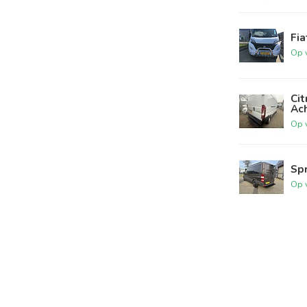
Fia
Op 
Ci
Ac
Op 
Sp
Op 