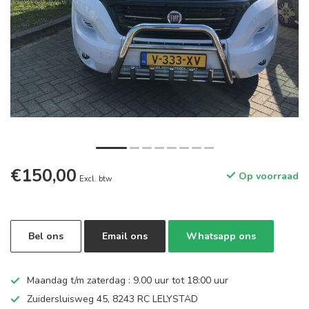
€150,00
Op voorraad
Excl. btw
Bel ons
Email ons
Whatsapp ons
Maandag t/m zaterdag : 9.00 uur tot 18:00 uur
Zuidersluisweg 45, 8243 RC LELYSTAD