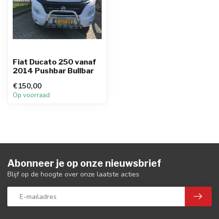
Fiat Ducato 250 vanaf
2014 Pushbar Bullbar
€150,00
Op voorraad
Abonneer je op onze nieuwsbrief
Blijf op de hoogte over onze laatste acties