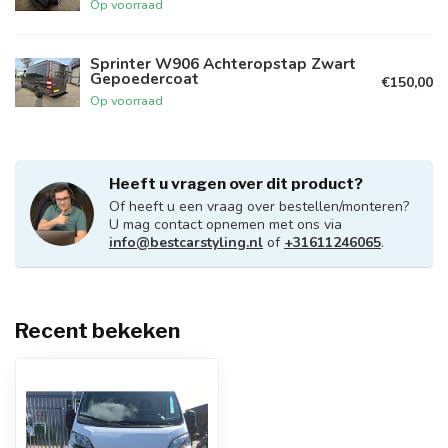
Op voorraad
Sprinter W906 Achteropstap Zwart
Gepoedercoat
€150,00
Op voorraad
Heeft u vragen over dit product?
Of heeft u een vraag over bestellen/monteren?
U mag contact opnemen met ons via
info@bestcarstyling.nl
of
+31611246065
.
Recent bekeken