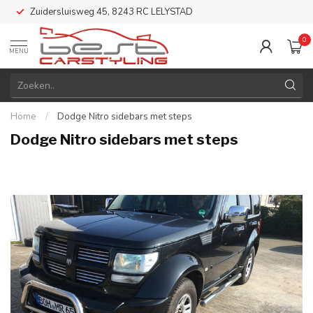
Zuidersluisweg 45, 8243 RC LELYSTAD
0
MENU
Home
/
Dodge Nitro sidebars met steps
Dodge Nitro sidebars met steps