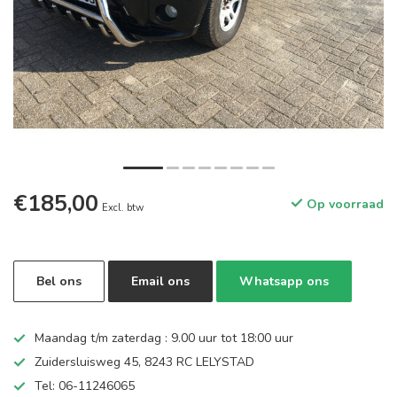
€185,00
Op voorraad
Excl. btw
Bel ons
Email ons
Whatsapp ons
Maandag t/m zaterdag : 9.00 uur tot 18:00 uur
Zuidersluisweg 45, 8243 RC LELYSTAD
Tel: 06-11246065