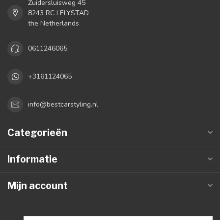
Zuidersluisweg 45
8243 RC LELYSTAD
the Netherlands
0611246065
+3161124065
info@bestcarstyling.nl
Categorieën
Informatie
Mijn account