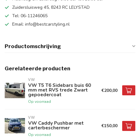
Zuidersluisweg 45, 8243 RC LELYSTAD
Tel: 06-11246065
Email:
info@bestcarstyling.nl
Productomschrijving
Gerelateerde producten
VW
VW T5 T6 Sidebars buis 60
mm met RVS trede Zwart
€200,00
gepoedercoat
Op voorraad
VW
VW Caddy Pushbar met
€150,00
carterbeschermer
Op voorraad