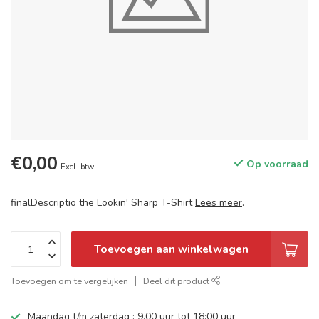
€0,00
Op voorraad
Excl. btw
finalDescriptio the Lookin' Sharp T-Shirt
Lees meer
.
Toevoegen aan winkelwagen
Toevoegen om te vergelijken
Deel dit product
Maandag t/m zaterdag : 9.00 uur tot 18:00 uur