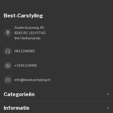
Best-Carstyling
Zuidersluisweg 45
8243 RC LELYSTAD
the Netherlands
0611246065
+3161124065
info@bestcarstyling.nl
Categorieën
Informatie