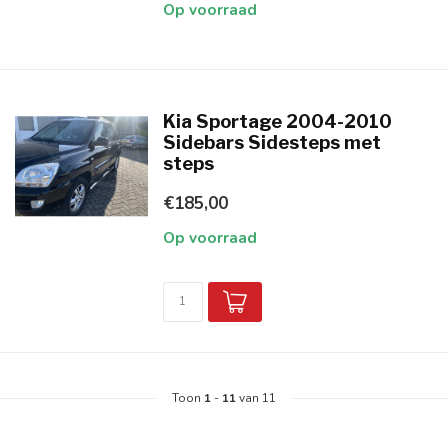
Op voorraad
Kia Sportage 2004-2010
Sidebars Sidesteps met
steps
€185,00
Op voorraad
Toon
1
-
11
van 11