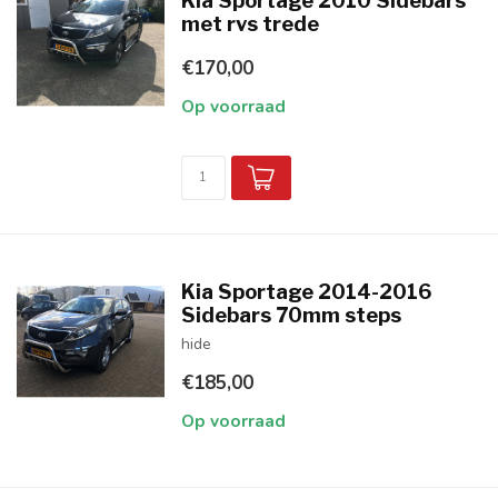
Kia Sportage 2010 Sidebars
met rvs trede
€170,00
Op voorraad
Kia Sportage 2014-2016
Sidebars 70mm steps
hide
€185,00
Op voorraad