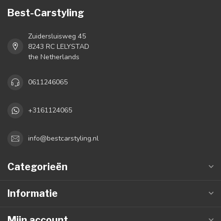
Best-Carstyling
Zuidersluisweg 45
8243 RC LELYSTAD
the Netherlands
0611246065
+3161124065
info@bestcarstyling.nl
Categorieën
Informatie
Mijn account