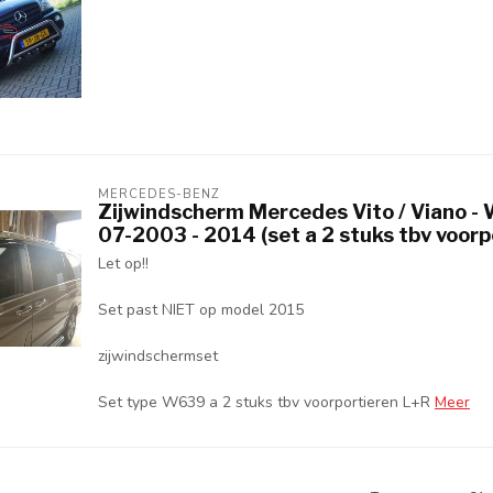
MERCEDES-BENZ
Zijwindscherm Mercedes Vito / Viano - 
07-2003 - 2014 (set a 2 stuks tbv voorp
Let op!!
Set past NIET op model 2015
zijwindschermset
Set type W639 a 2 stuks tbv voorportieren L+R
Meer