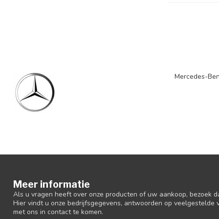
Mercedes-Be
Meer informatie
Als u vragen heeft over onze producten of uw aankoop, bezoek d
Hier vindt u onze bedrijfsgegevens, antwoorden op veelgestelde
met ons in contact te komen.