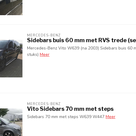
MERCEDES-BENZ
Sidebars buis 60 mm met RVS trede (set
Mercedes-Benz Vito W639 (na 2003) Sidebars buis 60 
stuks)
Meer
MERCEDES-BENZ
Vito Sidebars 70 mm met steps
Sidebars 70 mm met steps W639 W447
Meer