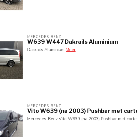
MERCEDES-BENZ
W639 W447 Dakrails Aluminium
Dakrails Aluminium
Meer
MERCEDES-BENZ
Vito W639 (na 2003) Pushbar met car
Mercedes-Benz Vito W639 (na 2003) Pushbar met cart