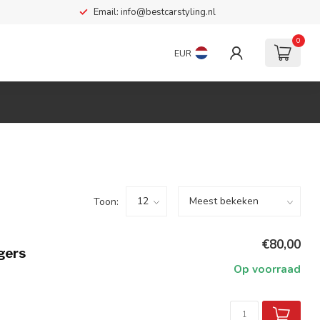
Email:
info@bestcarstyling.nl
0
EUR
Toon:
€80,00
gers
Op voorraad