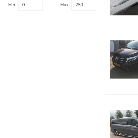
Min
Max