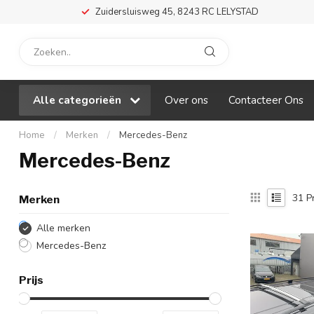
Zuidersluisweg 45, 8243 RC LELYSTAD
Alle categorieën
Over ons
Contacteer Ons
Home
/
Merken
/
Mercedes-Benz
Mercedes-Benz
31
P
Merken
Alle merken
Mercedes-Benz
Prijs