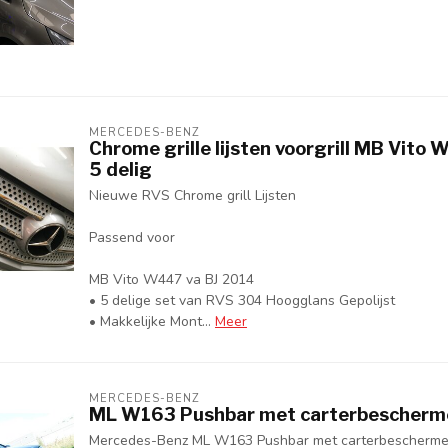
MERCEDES-BENZ
Chrome grille lijsten voorgrill MB Vito
5 delig
Nieuwe RVS Chrome grill Lijsten
Passend voor
MB Vito W447 va BJ 2014
• 5 delige set van RVS 304 Hoogglans Gepolijst
• Makkelijke Mont...
Meer
MERCEDES-BENZ
ML W163 Pushbar met carterbescherm
Mercedes-Benz ML W163 Pushbar met carterbescherme