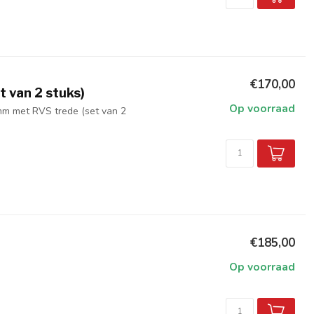
€170,00
 van 2 stuks)
Op voorraad
mm met RVS trede (set van 2
€185,00
Op voorraad