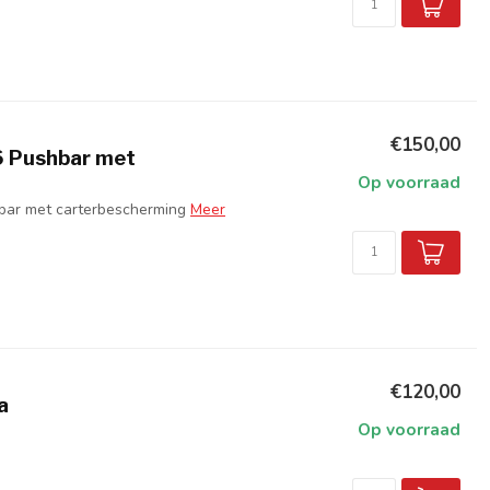
€150,00
6 Pushbar met
Op voorraad
bar met carterbescherming
Meer
€120,00
a
Op voorraad