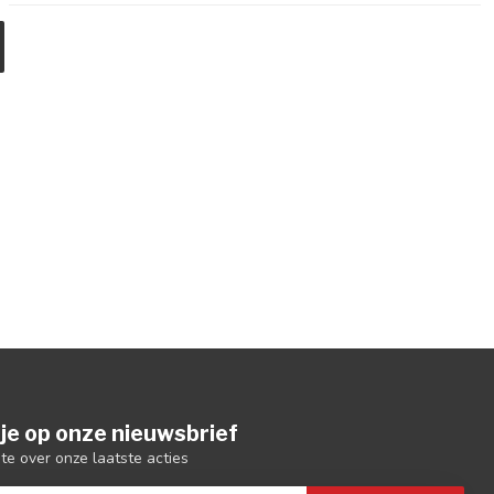
je op onze nieuwsbrief
gte over onze laatste acties