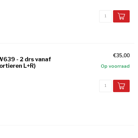
€35,00
W639 - 2 drs vanaf
ortieren L+R)
Op voorraad