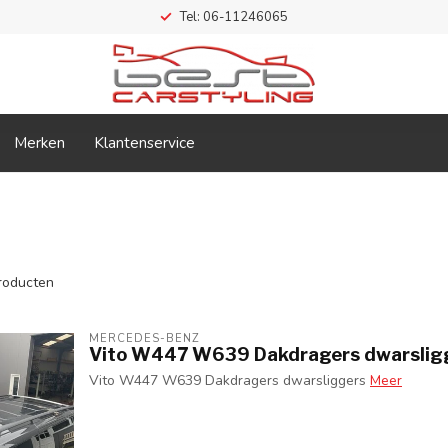
Tel: 06-11246065
Merken
Klantenservice
roducten
MERCEDES-BENZ
Vito W447 W639 Dakdragers dwarslig
Vito W447 W639 Dakdragers dwarsliggers
Meer