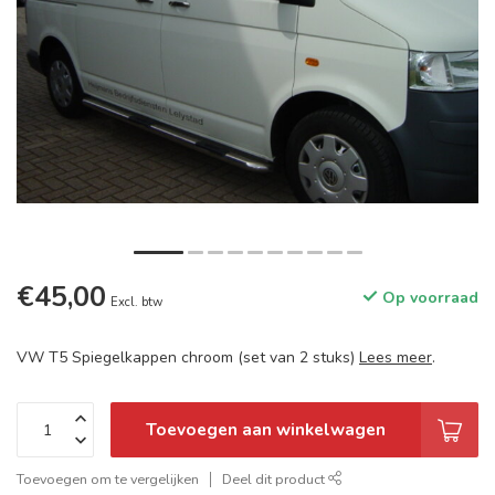
€45,00
Op voorraad
Excl. btw
VW T5 Spiegelkappen chroom (set van 2 stuks)
Lees meer
.
Toevoegen aan winkelwagen
Toevoegen om te vergelijken
Deel dit product