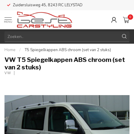
Zuidersluisweg 45, 8243 RC LELYSTAD
0
MENU
Home
/
T5 Spiegelkappen ABS chroom (set van 2 stuks)
VW T5 Spiegelkappen ABS chroom (set
van 2 stuks)
VW