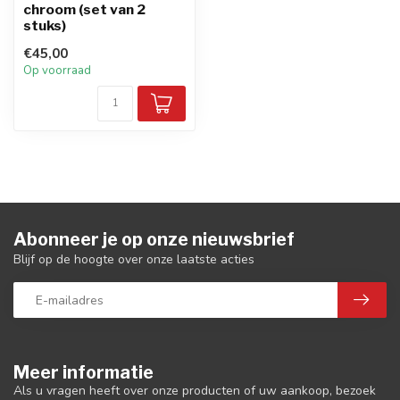
chroom (set van 2
stuks)
€45,00
Op voorraad
Abonneer je op onze nieuwsbrief
Blijf op de hoogte over onze laatste acties
Meer informatie
Als u vragen heeft over onze producten of uw aankoop, bezoek