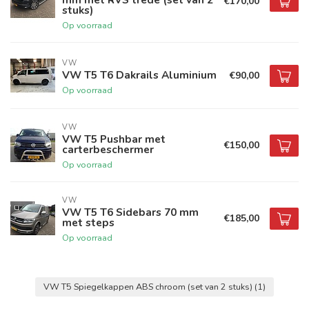
€170,00
stuks)
Op voorraad
VW
VW T5 T6 Dakrails Aluminium
€90,00
Op voorraad
VW
VW T5 Pushbar met
€150,00
carterbeschermer
Op voorraad
VW
VW T5 T6 Sidebars 70 mm
€185,00
met steps
Op voorraad
VW T5 Spiegelkappen ABS chroom (set van 2 stuks)
(1)