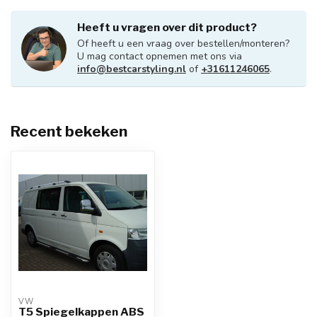
Heeft u vragen over dit product?
Of heeft u een vraag over bestellen/monteren?
U mag contact opnemen met ons via
info@bestcarstyling.nl
of
+31611246065
.
Recent bekeken
VW
T5 Spiegelkappen ABS