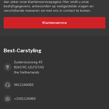
dan zeker onze klantenservicepagina. Hier vindt u onze
bedrijfsgegevens, antwoorden op veelgestelde vragen en
verschillende manieren om met ons in contact te komen.
Klantenservice
Best-Carstyling
Zuidersluisweg 45
8243 RC LELYSTAD
the Netherlands
0611246065
+3161124065