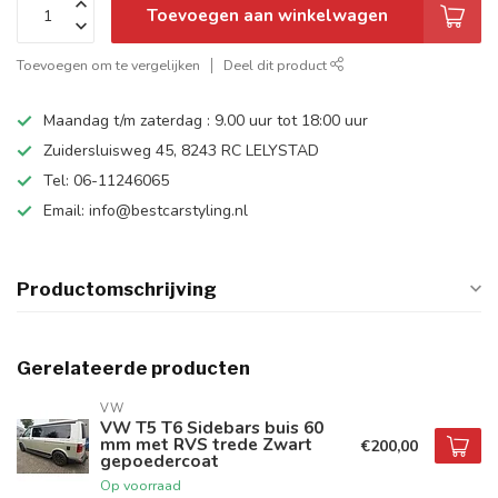
Toevoegen aan winkelwagen
Toevoegen om te vergelijken
Deel dit product
Maandag t/m zaterdag : 9.00 uur tot 18:00 uur
Zuidersluisweg 45, 8243 RC LELYSTAD
Tel: 06-11246065
Email:
info@bestcarstyling.nl
Productomschrijving
Gerelateerde producten
VW
VW T5 T6 Sidebars buis 60
mm met RVS trede Zwart
€200,00
gepoedercoat
Op voorraad