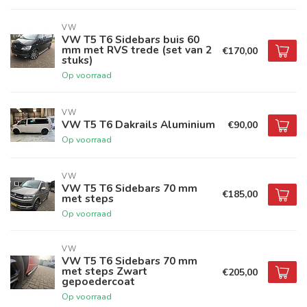
VW
VW T5 T6 Sidebars buis 60
mm met RVS trede (set van 2
€170,00
stuks)
Op voorraad
VW
VW T5 T6 Dakrails Aluminium
€90,00
Op voorraad
VW
VW T5 T6 Sidebars 70 mm
€185,00
met steps
Op voorraad
VW
VW T5 T6 Sidebars 70 mm
met steps Zwart
€205,00
gepoedercoat
Op voorraad