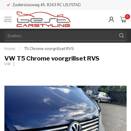
Zuidersluisweg 45, 8243 RC LELYSTAD
0
MENU
Home
/
T5 Chrome voorgrillset RVS
VW T5 Chrome voorgrillset RVS
VW