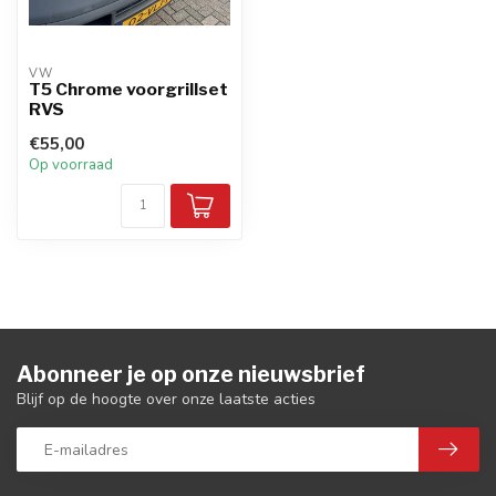
VW
T5 Chrome voorgrillset
RVS
€55,00
Op voorraad
Abonneer je op onze nieuwsbrief
Blijf op de hoogte over onze laatste acties