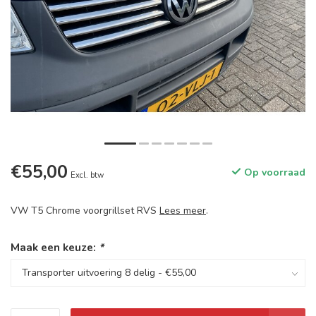
€55,00
Op voorraad
Excl. btw
VW T5 Chrome voorgrillset RVS
Lees meer
.
Maak een keuze:
*