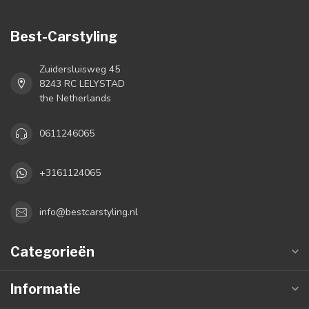
Best-Carstyling
Zuidersluisweg 45
8243 RC LELYSTAD
the Netherlands
0611246065
+3161124065
info@bestcarstyling.nl
Categorieën
Informatie