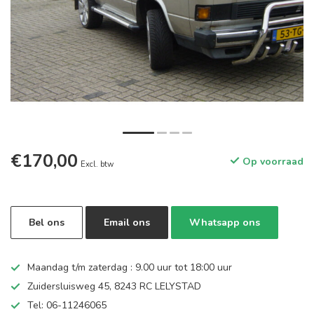
€170,00
Op voorraad
Excl. btw
Bel ons
Email ons
Whatsapp ons
Maandag t/m zaterdag : 9.00 uur tot 18:00 uur
Zuidersluisweg 45, 8243 RC LELYSTAD
Tel: 06-11246065