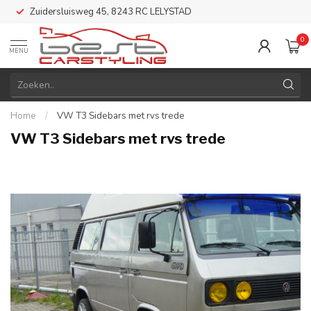
Zuidersluisweg 45, 8243 RC LELYSTAD
0
MENU
Home
/
VW T3 Sidebars met rvs trede
VW T3 Sidebars met rvs trede