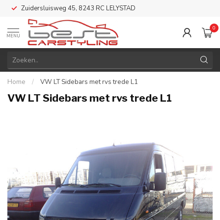
Zuidersluisweg 45, 8243 RC LELYSTAD
0
MENU
Home
/
VW LT Sidebars met rvs trede L1
VW LT Sidebars met rvs trede L1