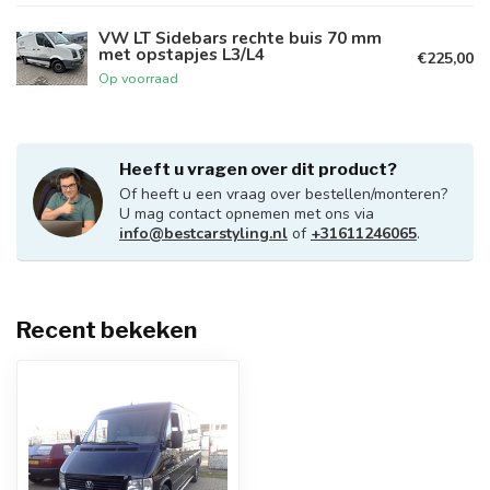
VW LT Sidebars rechte buis 70 mm
met opstapjes L3/L4
€225,00
Op voorraad
Heeft u vragen over dit product?
Of heeft u een vraag over bestellen/monteren?
U mag contact opnemen met ons via
info@bestcarstyling.nl
of
+31611246065
.
Recent bekeken