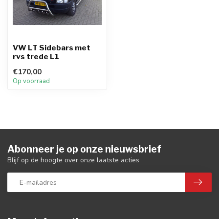
VW LT Sidebars met
rvs trede L1
€170,00
Op voorraad
Abonneer je op onze nieuwsbrief
Blijf op de hoogte over onze laatste acties