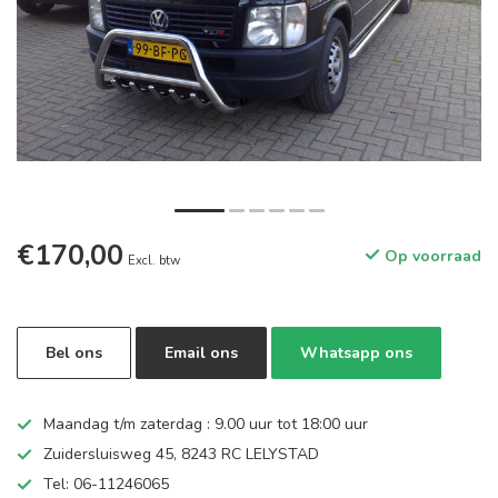
€170,00
Op voorraad
Excl. btw
Bel ons
Email ons
Whatsapp ons
Maandag t/m zaterdag : 9.00 uur tot 18:00 uur
Zuidersluisweg 45, 8243 RC LELYSTAD
Tel: 06-11246065