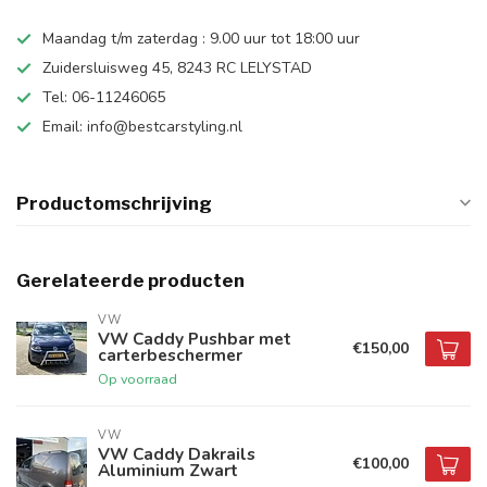
Maandag t/m zaterdag : 9.00 uur tot 18:00 uur
Zuidersluisweg 45, 8243 RC LELYSTAD
Tel: 06-11246065
Email:
info@bestcarstyling.nl
Productomschrijving
Gerelateerde producten
VW
VW Caddy Pushbar met
€150,00
carterbeschermer
Op voorraad
VW
VW Caddy Dakrails
€100,00
Aluminium Zwart