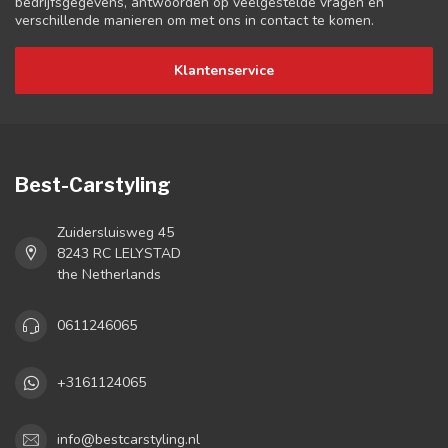
bedrijfsgegevens, antwoorden op veelgestelde vragen en
verschillende manieren om met ons in contact te komen.
Klantenservice
Best-Carstyling
Zuidersluisweg 45
8243 RC LELYSTAD
the Netherlands
0611246065
+3161124065
info@bestcarstyling.nl