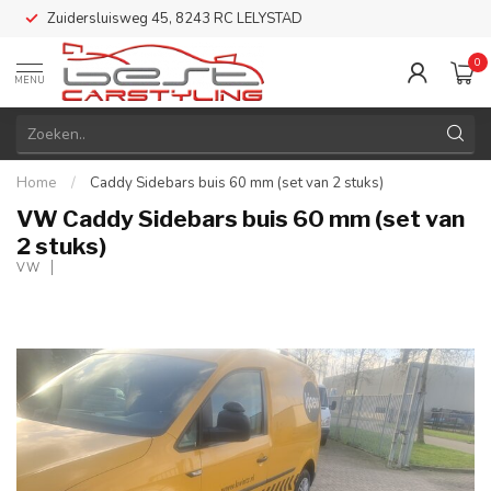
Zuidersluisweg 45, 8243 RC LELYSTAD
0
MENU
Home
/
Caddy Sidebars buis 60 mm (set van 2 stuks)
VW Caddy Sidebars buis 60 mm (set van
2 stuks)
VW