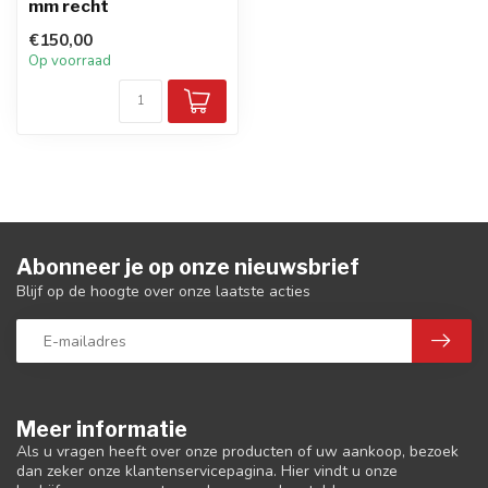
mm recht
€150,00
Op voorraad
Abonneer je op onze nieuwsbrief
Blijf op de hoogte over onze laatste acties
Meer informatie
Als u vragen heeft over onze producten of uw aankoop, bezoek
dan zeker onze klantenservicepagina. Hier vindt u onze