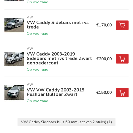
Op voorraad
VW
VW Caddy Sidebars met rvs
€170,00
trede
Op voorraad
VW
VW Caddy 2003-2019
Sidebars met rvs trede Zwart
€200,00
gepoedercoat
Op voorraad
VW
VW VW Caddy 2003-2019
€150,00
Pushbar Bullbar Zwart
Op voorraad
VW Caddy Sidebars buis 60 mm (set van 2 stuks)
(1)