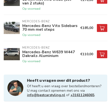
van 2 stuks)
Op voorraad
MERCEDES-BENZ
Mercedes-Benz Vito Sidebars
€185,00
70 mm met steps
Op voorraad
MERCEDES-BENZ
Mercedes-Benz W639 W447
€110,00
Dakrails Aluminium
Op voorraad
Heeft u vragen over dit product?
Of heeft u een vraag over bestellen/monteren?
U mag contact opnemen met ons via
info@bestcarstyling.nl
of
+31611246065
.