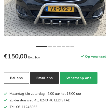
€150,00
Op voorraad
Excl. btw
Bel ons
Email ons
Whatsapp ons
Maandag t/m zaterdag : 9.00 uur tot 18:00 uur
Zuidersluisweg 45, 8243 RC LELYSTAD
Tel: 06-11246065