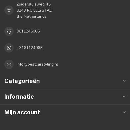
Zuidersluisweg 45
8243 RC LELYSTAD
the Netherlands
0611246065
+3161124065
info@bestcarstyling.nl
Categorieën
Informatie
Mijn account