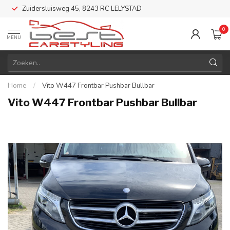
Zuidersluisweg 45, 8243 RC LELYSTAD
0
MENU
Home
/
Vito W447 Frontbar Pushbar Bullbar
Vito W447 Frontbar Pushbar Bullbar