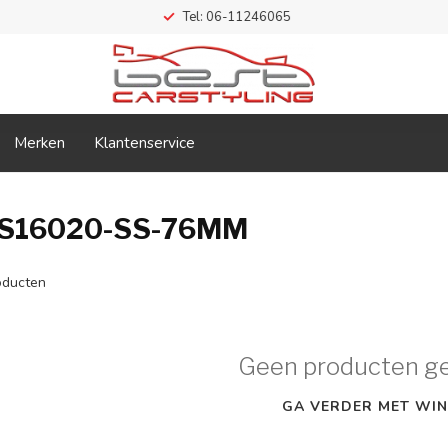
Tel: 06-11246065
Merken
Klantenservice
PS16020-SS-76MM
ducten
Geen producten g
GA VERDER MET WIN