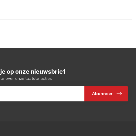
je op onze nieuwsbrief
gte over onze laatste acties
Abonneer