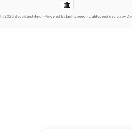
ht 2026 Best-Carstyling
- Powered by
Lightspeed
-
Lightspeed design
by
Dy