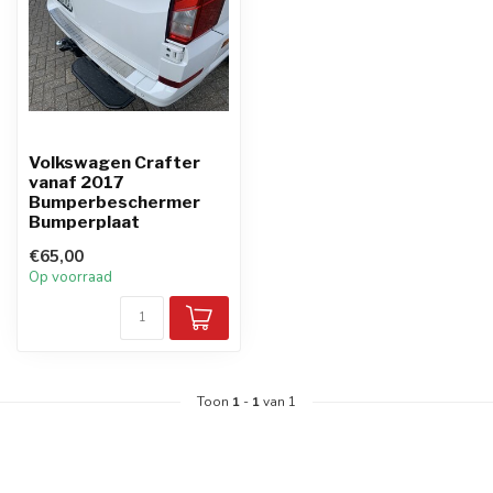
Volkswagen Crafter
vanaf 2017
Bumperbeschermer
Bumperplaat
€65,00
Op voorraad
Toon
1
-
1
van 1