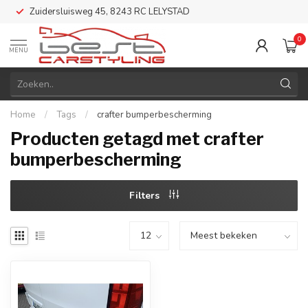
Zuidersluisweg 45, 8243 RC LELYSTAD
0
MENU
Home
/
Tags
/
crafter bumperbescherming
Producten getagd met crafter
bumperbescherming
Filters