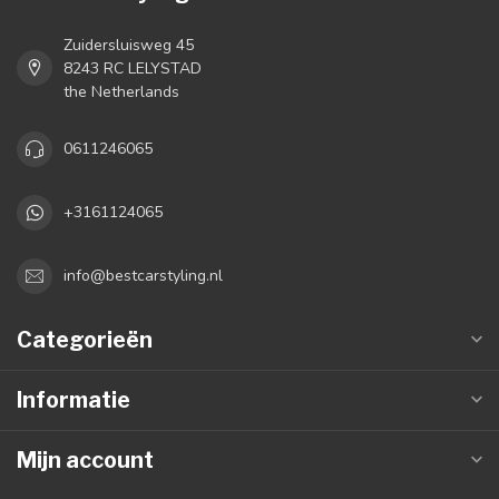
Zuidersluisweg 45
8243 RC LELYSTAD
the Netherlands
0611246065
+3161124065
info@bestcarstyling.nl
Categorieën
Informatie
Mijn account