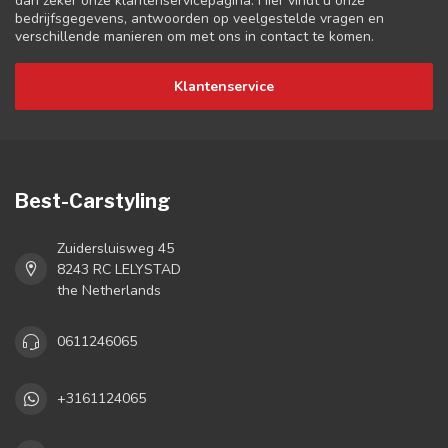
dan zeker onze klantenservicepagina. Hier vindt u onze
bedrijfsgegevens, antwoorden op veelgestelde vragen en
verschillende manieren om met ons in contact te komen.
Klantenservice
Best-Carstyling
Zuidersluisweg 45
8243 RC LELYSTAD
the Netherlands
0611246065
+3161124065