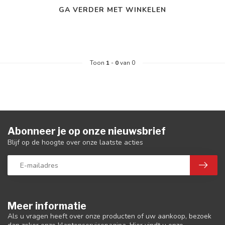
GA VERDER MET WINKELEN
Toon
1
-
0
van 0
Abonneer je op onze nieuwsbrief
Blijf op de hoogte over onze laatste acties
Meer informatie
Als u vragen heeft over onze producten of uw aankoop, bezoek