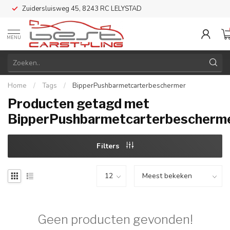
Zuidersluisweg 45, 8243 RC LELYSTAD
MENU
Home
/
Tags
/
BipperPushbarmetcarterbeschermer
Producten getagd met
BipperPushbarmetcarterbescherm
Filters
Geen producten gevonden!