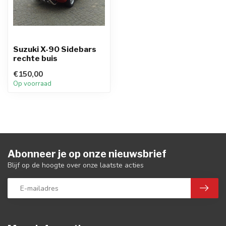
Suzuki X-90 Sidebars
rechte buis
€150,00
Op voorraad
Abonneer je op onze nieuwsbrief
Blijf op de hoogte over onze laatste acties