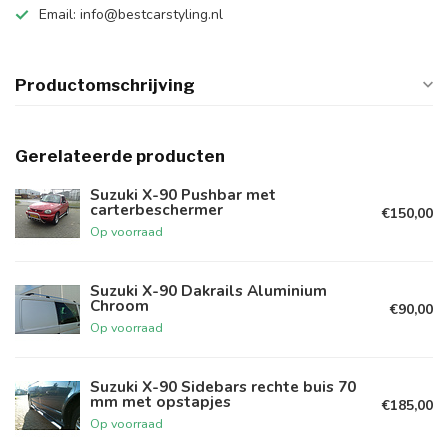
Email:
info@bestcarstyling.nl
Productomschrijving
Gerelateerde producten
Suzuki X-90 Pushbar met
carterbeschermer
€150,00
Op voorraad
Suzuki X-90 Dakrails Aluminium
Chroom
€90,00
Op voorraad
Suzuki X-90 Sidebars rechte buis 70
mm met opstapjes
€185,00
Op voorraad