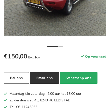
€150,00
Op voorraad
Excl. btw
Bel ons
Email ons
Whatsapp ons
Maandag t/m zaterdag : 9.00 uur tot 18:00 uur
Zuidersluisweg 45, 8243 RC LELYSTAD
Tel: 06-11246065