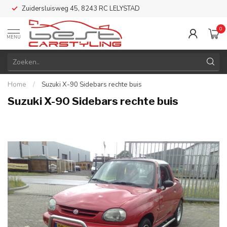
Zuidersluisweg 45, 8243 RC LELYSTAD
0
MENU
Home
/
Suzuki X-90 Sidebars rechte buis
Suzuki X-90 Sidebars rechte buis