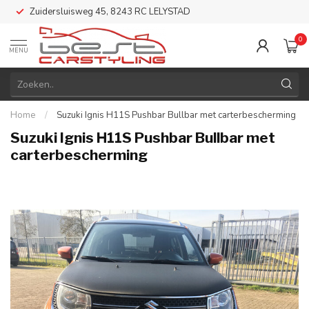
Zuidersluisweg 45, 8243 RC LELYSTAD
0
MENU
Home
/
Suzuki Ignis H11S Pushbar Bullbar met carterbescherming
Suzuki Ignis H11S Pushbar Bullbar met
carterbescherming