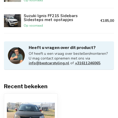
Op voorraad
Suzuki Ignis FF21S Sidebars
Sidesteps met opstapjes
€185,00
Op voorraad
Heeft u vragen over dit product?
Of heeft u een vraag over bestellen/monteren?
U mag contact opnemen met ons via
info@bestcarstyling.nl
of
+31611246065
.
Recent bekeken