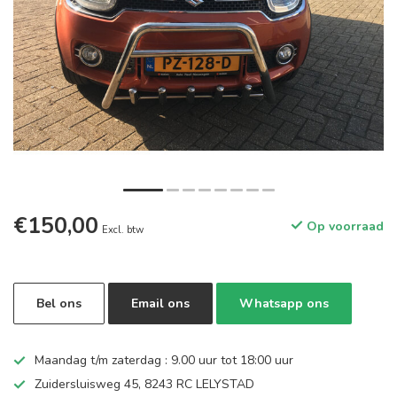
€150,00
Op voorraad
Excl. btw
Bel ons
Email ons
Whatsapp ons
Maandag t/m zaterdag : 9.00 uur tot 18:00 uur
Zuidersluisweg 45, 8243 RC LELYSTAD