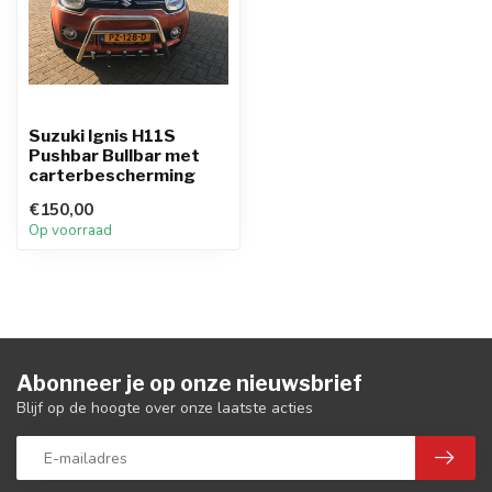
Suzuki Ignis H11S
Pushbar Bullbar met
carterbescherming
€150,00
Op voorraad
Abonneer je op onze nieuwsbrief
Blijf op de hoogte over onze laatste acties