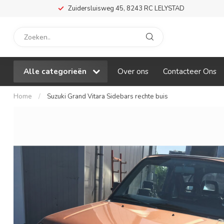
Zuidersluisweg 45, 8243 RC LELYSTAD
Alle categorieën
Over ons
Contacteer Ons
Home
/
Suzuki Grand Vitara Sidebars rechte buis