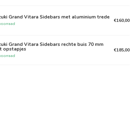
uki Grand Vitara Sidebars met aluminium trede
€160,00
voorraad
uki Grand Vitara Sidebars rechte buis 70 mm
t opstapjes
€185,00
voorraad