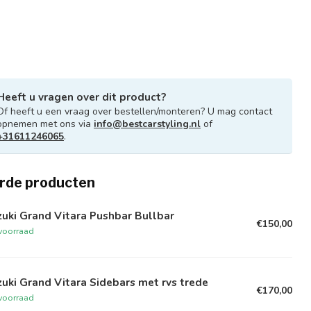
Heeft u vragen over dit product?
Of heeft u een vraag over bestellen/monteren? U mag contact
opnemen met ons via
info@bestcarstyling.nl
of
+31611246065
.
rde producten
uki Grand Vitara Pushbar Bullbar
€150,00
voorraad
uki Grand Vitara Sidebars met rvs trede
€170,00
voorraad