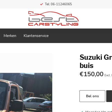
Tel: 06-11246065
Merken
Klantenservice
Suzuki Gr
buis
€150,00
Excl.
Bel ons