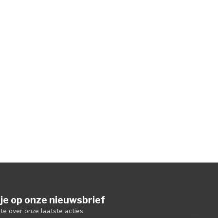
je op onze nieuwsbrief
gte over onze laatste acties