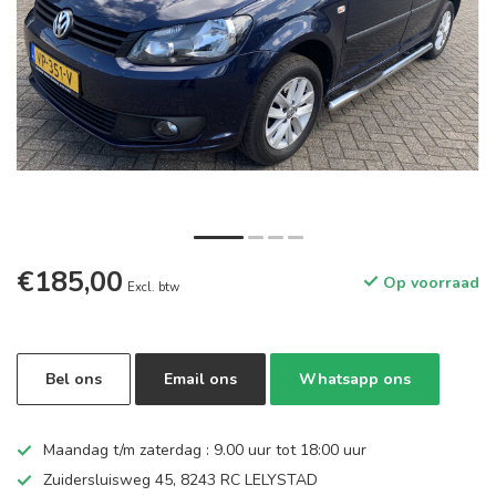
€185,00
Op voorraad
Excl. btw
Bel ons
Email ons
Whatsapp ons
Maandag t/m zaterdag : 9.00 uur tot 18:00 uur
Zuidersluisweg 45, 8243 RC LELYSTAD