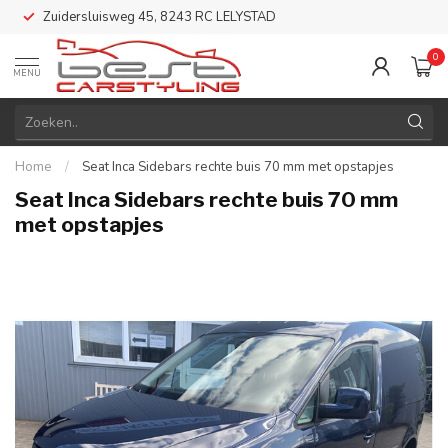
Zuidersluisweg 45, 8243 RC LELYSTAD
0
MENU
Home
/
Seat Inca Sidebars rechte buis 70 mm met opstapjes
Seat Inca Sidebars rechte buis 70 mm
met opstapjes