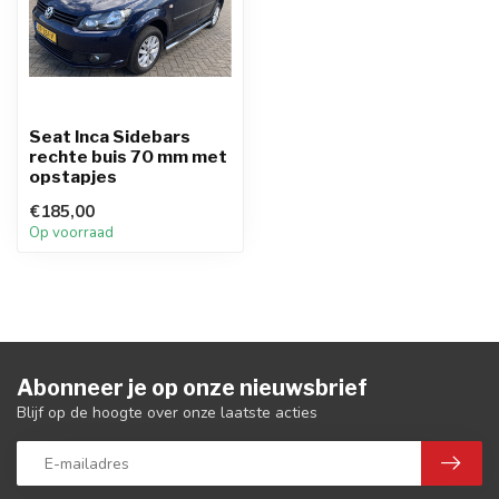
Seat Inca Sidebars
rechte buis 70 mm met
opstapjes
€185,00
Op voorraad
Abonneer je op onze nieuwsbrief
Blijf op de hoogte over onze laatste acties