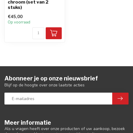
chroom (set van 2
stuks)
€45,00
Op voorraad
Abonneer je op onze nieuwsbrief
Blijf op de hoogte over onze laatste acties
Meer informatie
Als u vragen heeft over onze producten of uw aankoop, bezoek