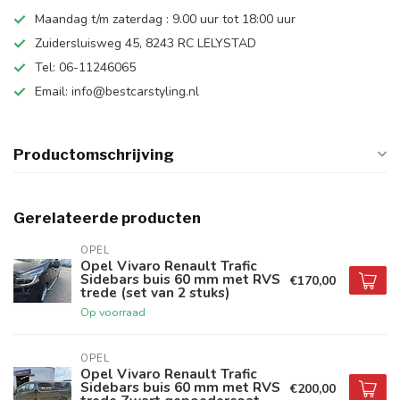
Maandag t/m zaterdag : 9.00 uur tot 18:00 uur
Zuidersluisweg 45, 8243 RC LELYSTAD
Tel: 06-11246065
Email:
info@bestcarstyling.nl
Productomschrijving
Gerelateerde producten
OPEL
Opel Vivaro Renault Trafic
Sidebars buis 60 mm met RVS
€170,00
trede (set van 2 stuks)
Op voorraad
OPEL
Opel Vivaro Renault Trafic
Sidebars buis 60 mm met RVS
€200,00