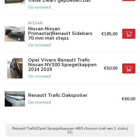
trede Zwart gepoedercoat
Op voorraad
NISSAN
Nissan Nissan
Primastar|Renault Sidebars
€185,00
70 mm met steps
Op voorraad
Opel Vivaro Renault Trafic
Nissan NV300 Spiegelkappen
€50,00
2014 2019
Op voorraad
Renault Trafic Dakspoiler
€60,00
Op voorraad
Renault Trafic|Opel Spiegelkappen ABS chroom (set van 2 stuks)
(3)