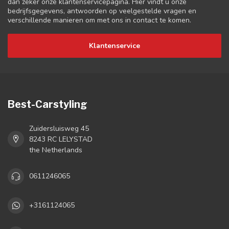
dan zeker onze klantenservicepagina. Hier vindt u onze
bedrijfsgegevens, antwoorden op veelgestelde vragen en
verschillende manieren om met ons in contact te komen.
Klantenservice
Best-Carstyling
Zuidersluisweg 45
8243 RC LELYSTAD
the Netherlands
0611246065
+3161124065