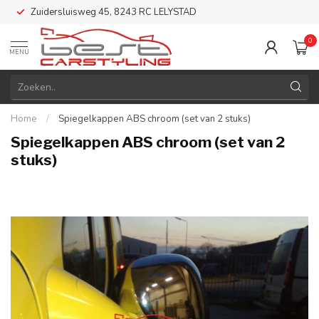
Zuidersluisweg 45, 8243 RC LELYSTAD
0
MENU
Home
/
Spiegelkappen ABS chroom (set van 2 stuks)
Spiegelkappen ABS chroom (set van 2
stuks)