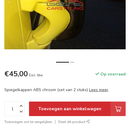
€45,00
Op voorraad
Excl. btw
Spiegelkappen ABS chroom (set van 2 stuks)
Lees meer
.
Toevoegen aan winkelwagen
Toevoegen om te vergelijken
Deel dit product