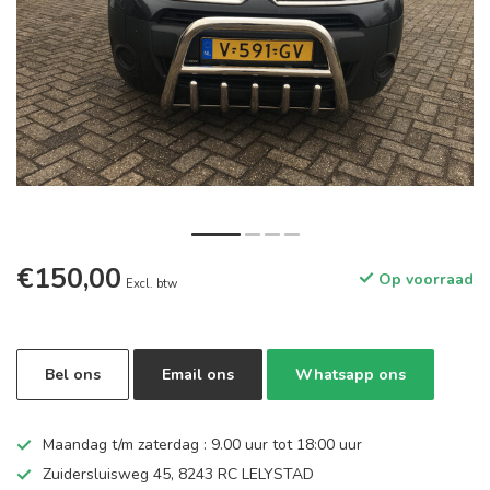
€150,00
Op voorraad
Excl. btw
Bel ons
Email ons
Whatsapp ons
Maandag t/m zaterdag : 9.00 uur tot 18:00 uur
Zuidersluisweg 45, 8243 RC LELYSTAD