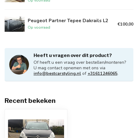
Op voorraad
Peugeot Partner Tepee Dakrails L2
€100,00
Op voorraad
Heeft u vragen over dit product?
Of heeft u een vraag over bestellen/monteren?
U mag contact opnemen met ons via
info@bestcarstyling.nl
of
+31611246065
.
Recent bekeken