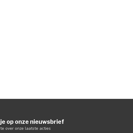
je op onze nieuwsbrief
gte over onze laatste acties