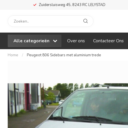
Zuidersluisweg 45, 8243 RC LELYSTAD
Alle categorieën
Over ons
Contacteer Ons
Home
/
Peugeot 806 Sidebars met aluminium trede