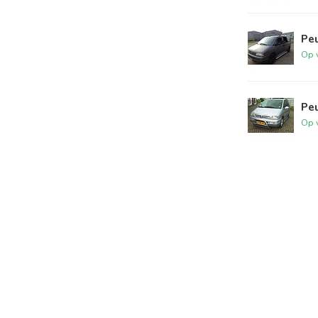
Peu
Op 
Pe
Op 