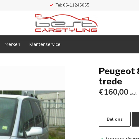
Tel: 06-11246065
Merken
Klantenservice
Peugeot 
trede
€160,00
Excl.
Bel ons