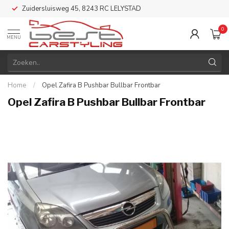
Zuidersluisweg 45, 8243 RC LELYSTAD
0
MENU
Home
/
Opel Zafira B Pushbar Bullbar Frontbar
Opel Zafira B Pushbar Bullbar Frontbar