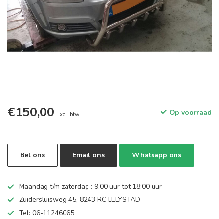
€150,00
Op voorraad
Excl. btw
Bel ons
Email ons
Whatsapp ons
Maandag t/m zaterdag : 9.00 uur tot 18:00 uur
Zuidersluisweg 45, 8243 RC LELYSTAD
Tel: 06-11246065