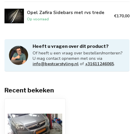
Opel Zafira Sidebars met rvs trede
€170,00
Op voorraad
Heeft u vragen over dit product?
Of heeft u een vraag over bestellen/monteren?
U mag contact opnemen met ons via
info@bestcarstyling.nl
of
+31611246065
.
Recent bekeken