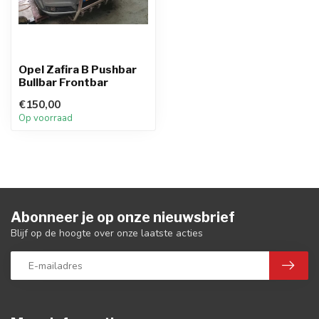
Opel Zafira B Pushbar
Bullbar Frontbar
€150,00
Op voorraad
Abonneer je op onze nieuwsbrief
Blijf op de hoogte over onze laatste acties