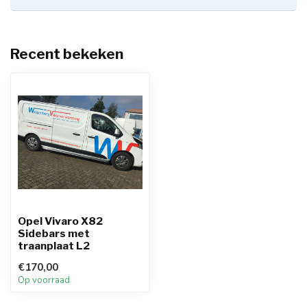
Recent bekeken
Opel Vivaro X82
Sidebars met
traanplaat L2
€170,00
Op voorraad