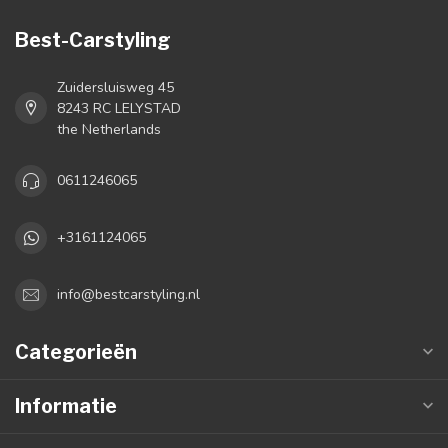
Best-Carstyling
Zuidersluisweg 45
8243 RC LELYSTAD
the Netherlands
0611246065
+3161124065
info@bestcarstyling.nl
Categorieën
Informatie