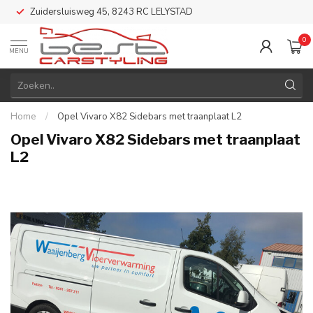
Zuidersluisweg 45, 8243 RC LELYSTAD
0
MENU
Home
/
Opel Vivaro X82 Sidebars met traanplaat L2
Opel Vivaro X82 Sidebars met traanplaat
L2