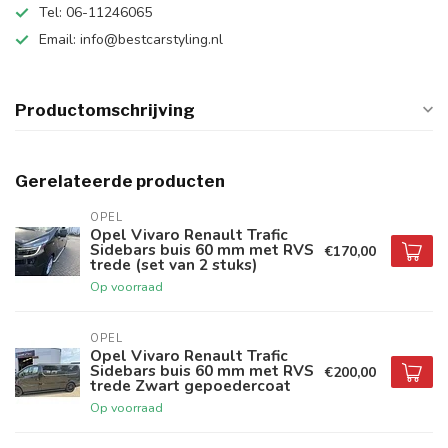
Tel: 06-11246065
Email:
info@bestcarstyling.nl
Productomschrijving
Gerelateerde producten
OPEL
Opel Vivaro Renault Trafic
Sidebars buis 60 mm met RVS
€170,00
trede (set van 2 stuks)
Op voorraad
OPEL
Opel Vivaro Renault Trafic
Sidebars buis 60 mm met RVS
€200,00
trede Zwart gepoedercoat
Op voorraad