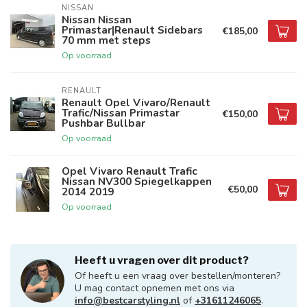
NISSAN
Nissan Nissan
Primastar|Renault Sidebars
€185,00
70 mm met steps
Op voorraad
RENAULT
Renault Opel Vivaro/Renault
Trafic/Nissan Primastar
€150,00
Pushbar Bullbar
Op voorraad
Opel Vivaro Renault Trafic
Nissan NV300 Spiegelkappen
€50,00
2014 2019
Op voorraad
Heeft u vragen over dit product?
Of heeft u een vraag over bestellen/monteren?
U mag contact opnemen met ons via
info@bestcarstyling.nl
of
+31611246065
.