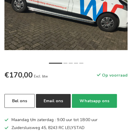
€170,00
Op voorraad
Excl. btw
Bel ons
Email ons
Whatsapp ons
Maandag t/m zaterdag : 9.00 uur tot 18:00 uur
Zuidersluisweg 45, 8243 RC LELYSTAD