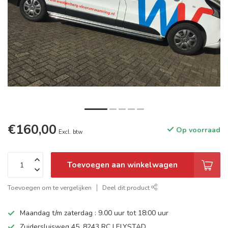
€160,00
Op voorraad
Excl. btw
Toevoegen aan winkelwagen
Toevoegen om te vergelijken
Deel dit product
Maandag t/m zaterdag : 9.00 uur tot 18:00 uur
Zuidersluisweg 45, 8243 RC LELYSTAD