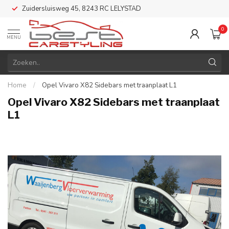
Zuidersluisweg 45, 8243 RC LELYSTAD
0
MENU
Home
/
Opel Vivaro X82 Sidebars met traanplaat L1
Opel Vivaro X82 Sidebars met traanplaat
L1