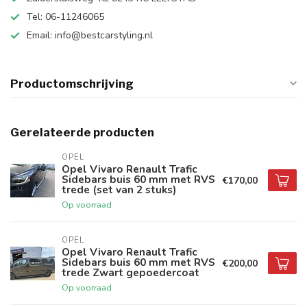
Tel: 06-11246065
Email:
info@bestcarstyling.nl
Productomschrijving
Gerelateerde producten
OPEL
Opel Vivaro Renault Trafic
Sidebars buis 60 mm met RVS
€170,00
trede (set van 2 stuks)
Op voorraad
OPEL
Opel Vivaro Renault Trafic
Sidebars buis 60 mm met RVS
€200,00
trede Zwart gepoedercoat
Op voorraad