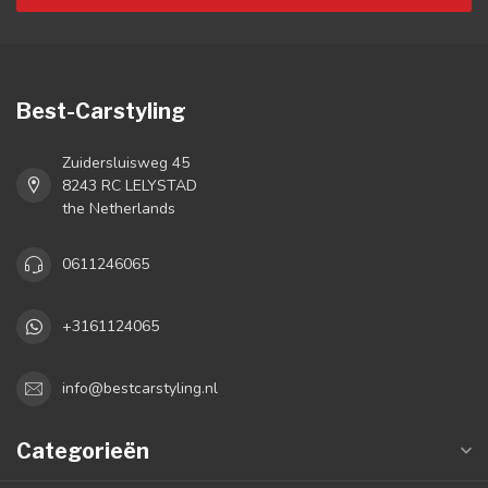
Best-Carstyling
Zuidersluisweg 45
8243 RC LELYSTAD
the Netherlands
0611246065
+3161124065
info@bestcarstyling.nl
Categorieën