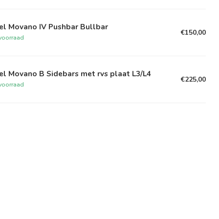
el Movano IV Pushbar Bullbar
€150,00
voorraad
l Movano B Sidebars met rvs plaat L3/L4
€225,00
voorraad