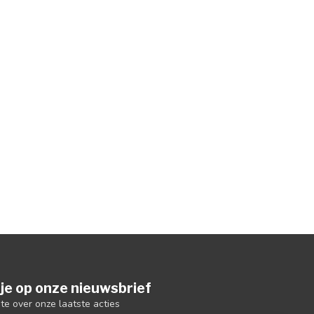
je op onze nieuwsbrief
gte over onze laatste acties