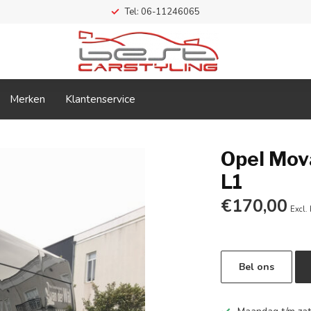
Tel: 06-11246065
Merken
Klantenservice
Opel Mov
L1
€170,00
Excl.
Bel ons