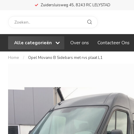
Zuidersluisweg 45, 8243 RC LELYSTAD
Alle categorieën
Over ons
Contacteer Ons
Home
/
Opel Movano B Sidebars met rvs plaat L1