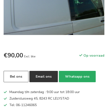
€90,00
Op voorraad
Excl. btw
Bel ons
Email ons
Whatsapp ons
Maandag t/m zaterdag : 9.00 uur tot 18:00 uur
Zuidersluisweg 45, 8243 RC LELYSTAD
Tel: 06-11246065