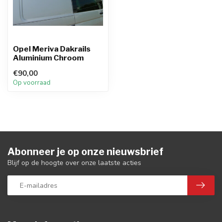
Opel Meriva Dakrails
Aluminium Chroom
€90,00
Op voorraad
Abonneer je op onze nieuwsbrief
Blijf op de hoogte over onze laatste acties