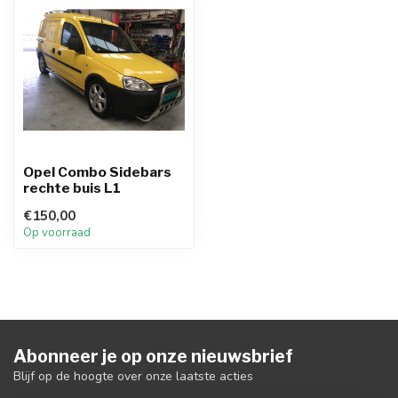
Opel Combo Sidebars
rechte buis L1
€150,00
Op voorraad
Abonneer je op onze nieuwsbrief
Blijf op de hoogte over onze laatste acties