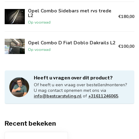
Opel Combo Sidebars met rvs trede
L2
€180,00
Op voorraad
Opel Combo D Fiat Doblo Dakrails L2
€100,00
Op voorraad
Heeft u vragen over dit product?
Of heeft u een vraag over bestellen/monteren?
U mag contact opnemen met ons via
info@bestcarstyling.nl
of
+31611246065
.
Recent bekeken