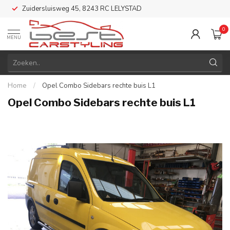
Zuidersluisweg 45, 8243 RC LELYSTAD
0
MENU
Home
/
Opel Combo Sidebars rechte buis L1
Opel Combo Sidebars rechte buis L1