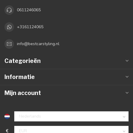
0611246065
+3161124065
info@bestcarstyling.nl
Categorieën
Informatie
Mijn account
€