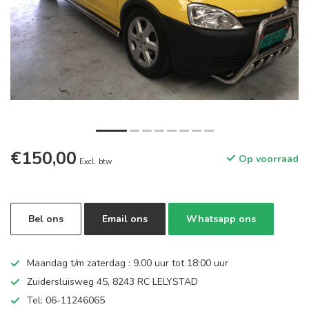
€150,00
Op voorraad
Excl. btw
Bel ons
Email ons
Whatsapp ons
Maandag t/m zaterdag : 9.00 uur tot 18:00 uur
Zuidersluisweg 45, 8243 RC LELYSTAD
Tel: 06-11246065