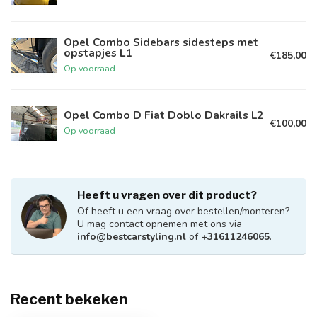
Opel Combo Sidebars sidesteps met
opstapjes L1
€185,00
Op voorraad
Opel Combo D Fiat Doblo Dakrails L2
€100,00
Op voorraad
Heeft u vragen over dit product?
Of heeft u een vraag over bestellen/monteren?
U mag contact opnemen met ons via
info@bestcarstyling.nl
of
+31611246065
.
Recent bekeken