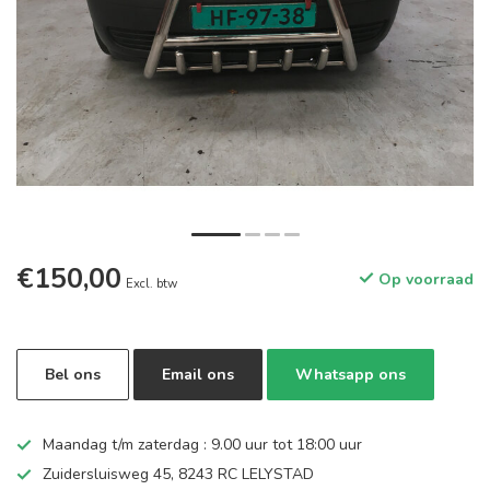
€150,00
Op voorraad
Excl. btw
Bel ons
Email ons
Whatsapp ons
Maandag t/m zaterdag : 9.00 uur tot 18:00 uur
Zuidersluisweg 45, 8243 RC LELYSTAD