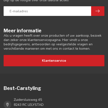
Blijf op de hoogte over onze laatste acties
Meer informatie
Als u vragen heeft over onze producten of uw aankoop, bezoek
dan zeker onze klantenservicepagina. Hier vindt u onze
bedrijfsgegevens, antwoorden op veelgestelde vragen en
verschillende manieren om met ons in contact te komen.
Klantenservice
Best-Carstyling
Zuidersluisweg 45
8243 RC LELYSTAD