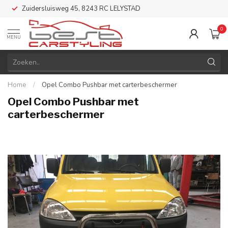
Zuidersluisweg 45, 8243 RC LELYSTAD
0
MENU
Home
/
Opel Combo Pushbar met carterbeschermer
Opel Combo Pushbar met
carterbeschermer