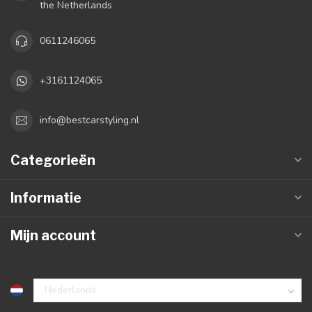
the Netherlands
0611246065
+3161124065
info@bestcarstyling.nl
Categorieën
Informatie
Mijn account