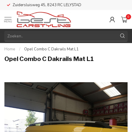
Zuidersluisweg 45, 8243 RC LELYSTAD
0
MENU
Home
/
Opel Combo C Dakrails Mat L1
Opel Combo C Dakrails Mat L1