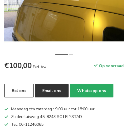
€100,00
Op voorraad
Excl. btw
Bel ons
Email ons
Whatsapp ons
Maandag t/m zaterdag : 9.00 uur tot 18:00 uur
Zuidersluisweg 45, 8243 RC LELYSTAD
Tel: 06-11246065