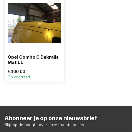
Opel Combo C Dakrails
Mat L1
€100,00
Op voorraad
Abonneer je op onze nieuwsbrief
Blijf op de hoogte over onze laatste acties