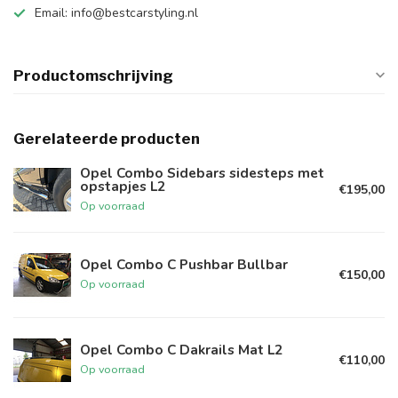
Email:
info@bestcarstyling.nl
Productomschrijving
Gerelateerde producten
Opel Combo Sidebars sidesteps met
opstapjes L2
€195,00
Op voorraad
Opel Combo C Pushbar Bullbar
€150,00
Op voorraad
Opel Combo C Dakrails Mat L2
€110,00
Op voorraad