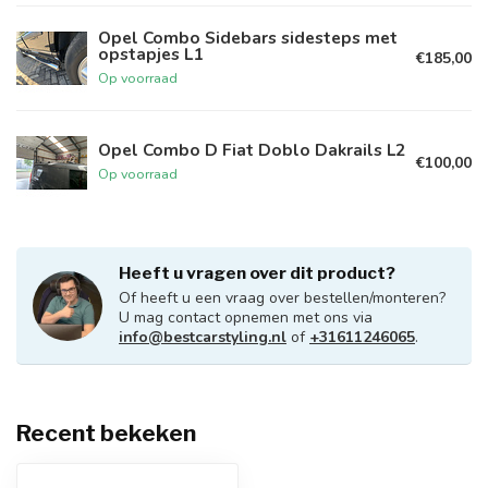
Opel Combo Sidebars sidesteps met
opstapjes L1
€185,00
Op voorraad
Opel Combo D Fiat Doblo Dakrails L2
€100,00
Op voorraad
Heeft u vragen over dit product?
Of heeft u een vraag over bestellen/monteren?
U mag contact opnemen met ons via
info@bestcarstyling.nl
of
+31611246065
.
Recent bekeken