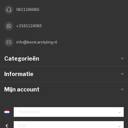
0611246065
+3161124065
info@bestcarstyling.nl
Categorieën
Informatie
Mijn account
€