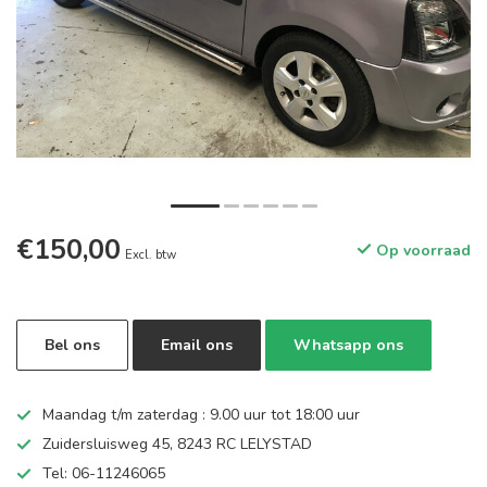
€150,00
Op voorraad
Excl. btw
Bel ons
Email ons
Whatsapp ons
Maandag t/m zaterdag : 9.00 uur tot 18:00 uur
Zuidersluisweg 45, 8243 RC LELYSTAD
Tel: 06-11246065