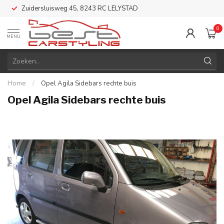
Zuidersluisweg 45, 8243 RC LELYSTAD
0
MENU
Home
/
Opel Agila Sidebars rechte buis
Opel Agila Sidebars rechte buis