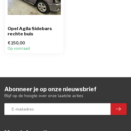
Opel Agila Sidebars
rechte buis
€150,00
Op voorraad
Abonneer je op onze nieuwsbrief
Blijf op de hoogte over onze laatste acties