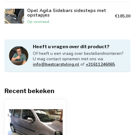
Opel Agila Sidebars sidesteps met
opstapjes
€185,00
Op voorraad
Heeft u vragen over dit product?
Of heeft u een vraag over bestellen/monteren?
U mag contact opnemen met ons via
info@bestcarstyling.nl
of
+31611246065
.
Recent bekeken