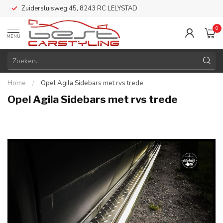
Zuidersluisweg 45, 8243 RC LELYSTAD
0
MENU
Home
/
Opel Agila Sidebars met rvs trede
Opel Agila Sidebars met rvs trede