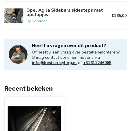
Opel Agila Sidebars sidesteps met
opstapjes
€185,00
Op voorraad
Heeft u vragen over dit product?
Of heeft u een vraag over bestellen/monteren?
U mag contact opnemen met ons via
info@bestcarstyling.nl
of
+31611246065
.
Recent bekeken