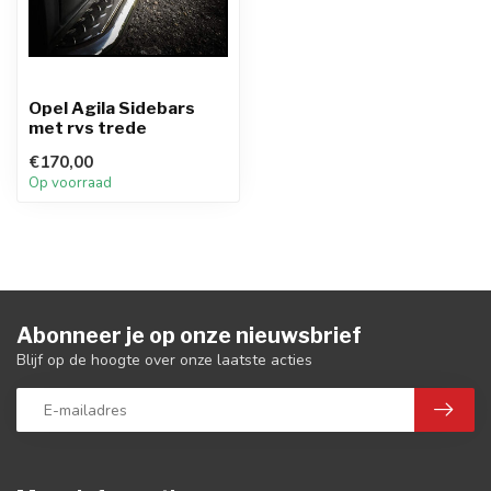
Opel Agila Sidebars
met rvs trede
€170,00
Op voorraad
Abonneer je op onze nieuwsbrief
Blijf op de hoogte over onze laatste acties