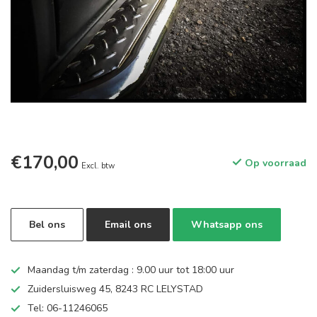
€170,00
Op voorraad
Excl. btw
Bel ons
Email ons
Whatsapp ons
Maandag t/m zaterdag : 9.00 uur tot 18:00 uur
Zuidersluisweg 45, 8243 RC LELYSTAD
Tel: 06-11246065