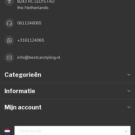
8243 RC LELYSTAD
the Netherlands
0611246065
+3161124065
info@bestcarstyling.nl
Categorieën
Informatie
Mijn account