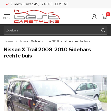
Zuidersluisweg 45, 8243 RC LELYSTAD
0
MENU
Home
/
Nissan X-Trail 2008-2010 Sidebars rechte buis
Nissan X-Trail 2008-2010 Sidebars
rechte buis