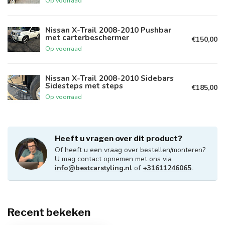
Op voorraad
Nissan X-Trail 2008-2010 Pushbar
met carterbeschermer
€150,00
Op voorraad
Nissan X-Trail 2008-2010 Sidebars
Sidesteps met steps
€185,00
Op voorraad
Heeft u vragen over dit product?
Of heeft u een vraag over bestellen/monteren?
U mag contact opnemen met ons via
info@bestcarstyling.nl
of
+31611246065
.
Recent bekeken