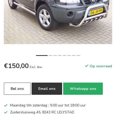
€150,00
Op voorraad
Excl. btw
Bel ons
Email ons
Whatsapp ons
Maandag t/m zaterdag : 9.00 uur tot 18:00 uur
Zuidersluisweg 45, 8243 RC LELYSTAD