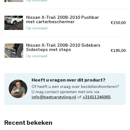
Op voorraad
Nissan X-Trail 2008-2010 Pushbar
met carterbeschermer
€150,00
Op voorraad
Nissan X-Trail 2008-2010 Sidebars
Sidesteps met steps
€185,00
Op voorraad
Heeft u vragen over dit product?
Of heeft u een vraag over bestellen/monteren?
U mag contact opnemen met ons via
info@bestcarstyling.nl
of
+31611246065
.
Recent bekeken