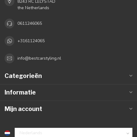
8243 RC LELYSTAD
the Netherlands
0611246065
+3161124065
info@bestcarstyling.nl
Categorieën
Informatie
Mijn account