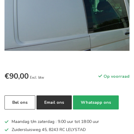
€90,00
Op voorraad
Excl. btw
Bel ons
Email ons
Whatsapp ons
Maandag t/m zaterdag : 9.00 uur tot 18:00 uur
Zuidersluisweg 45, 8243 RC LELYSTAD