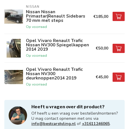
NISSAN
Nissan Nissan
Primastar|Renault Sidebars
€185,00
70 mm met steps
Op voorraad
Opel Vivaro Renault Trafic
Nissan NV300 Spiegelkappen
€50,00
2014 2019
Op voorraad
Opel Vivaro Renault Trafic
Nissan NV300
€45,00
deurknoppen2014 2019
Op voorraad
Heeft u vragen over dit product?
Of heeft u een vraag over bestellen/monteren?
U mag contact opnemen met ons via
info@bestcarstyling.nl
of
+31611246065
.