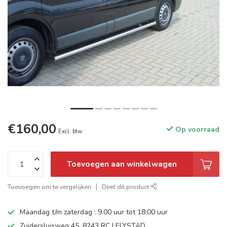
€160,00
Op voorraad
Excl. btw
Toevoegen aan winkelwagen
Toevoegen om te vergelijken
Deel dit product
Maandag t/m zaterdag : 9.00 uur tot 18:00 uur
Zuidersluisweg 45, 8243 RC LELYSTAD