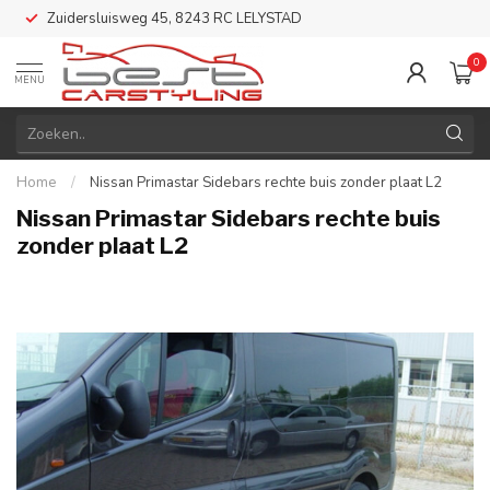
Zuidersluisweg 45, 8243 RC LELYSTAD
0
MENU
Home
/
Nissan Primastar Sidebars rechte buis zonder plaat L2
Nissan Primastar Sidebars rechte buis
zonder plaat L2