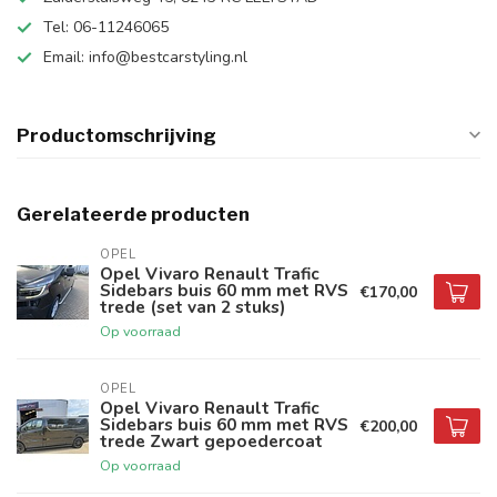
Tel: 06-11246065
Email:
info@bestcarstyling.nl
Productomschrijving
Gerelateerde producten
OPEL
Opel Vivaro Renault Trafic
Sidebars buis 60 mm met RVS
€170,00
trede (set van 2 stuks)
Op voorraad
OPEL
Opel Vivaro Renault Trafic
Sidebars buis 60 mm met RVS
€200,00
trede Zwart gepoedercoat
Op voorraad