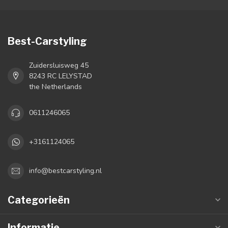
Best-Carstyling
Zuidersluisweg 45
8243 RC LELYSTAD
the Netherlands
0611246065
+3161124065
info@bestcarstyling.nl
Categorieën
Informatie