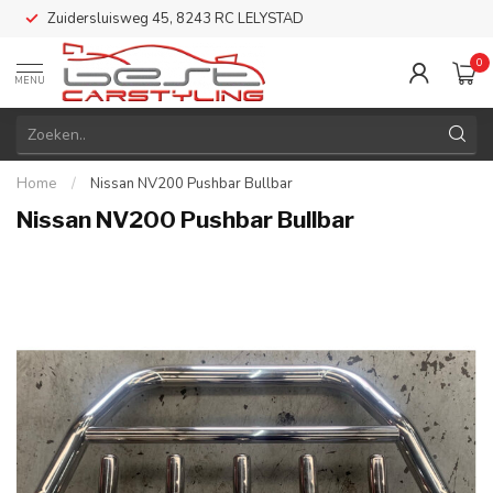
Zuidersluisweg 45, 8243 RC LELYSTAD
0
MENU
Home
/
Nissan NV200 Pushbar Bullbar
Nissan NV200 Pushbar Bullbar