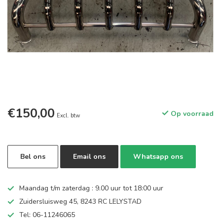
€150,00
Op voorraad
Excl. btw
Bel ons
Email ons
Whatsapp ons
Maandag t/m zaterdag : 9.00 uur tot 18:00 uur
Zuidersluisweg 45, 8243 RC LELYSTAD
Tel: 06-11246065