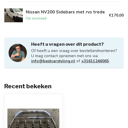
Nissan NV200 Sidebars met rvs trede
€170,00
Op voorraad
Heeft u vragen over dit product?
Of heeft u een vraag over bestellen/monteren?
U mag contact opnemen met ons via
info@bestcarstyling.nl
of
+31611246065
.
Recent bekeken