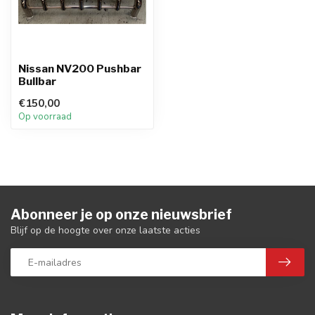
Nissan NV200 Pushbar
Bullbar
€150,00
Op voorraad
Abonneer je op onze nieuwsbrief
Blijf op de hoogte over onze laatste acties