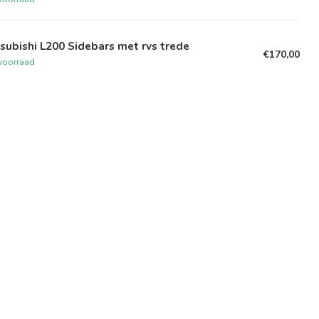
subishi L200 Sidebars met rvs trede
€170,00
voorraad