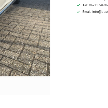
Tel: 06-112460
Email:
info@best