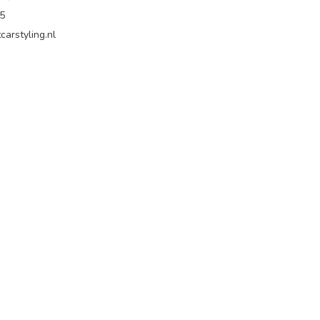
65
carstyling.nl