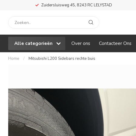
Zuidersluisweg 45, 8243 RC LELYSTAD
Alle categorieën
Over ons
Contacteer Ons
Home
/
Mitsubishi L200 Sidebars rechte buis