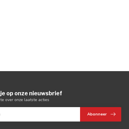
je op onze nieuwsbrief
gte over onze laatste acties
Abonneer