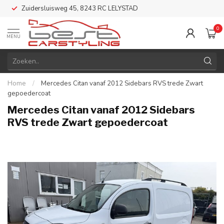
Zuidersluisweg 45, 8243 RC LELYSTAD
0
MENU
Home
/
Mercedes Citan vanaf 2012 Sidebars RVS trede Zwart
gepoedercoat
Mercedes Citan vanaf 2012 Sidebars
RVS trede Zwart gepoedercoat