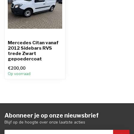
Mercedes Citan vanaf
2012 Sidebars RVS
trede Zwart
gepoedercoat
€200,00
Op voorraad
Abonneer je op onze nieuwsbrief
Blijf op de hoogte over onze laatste acties