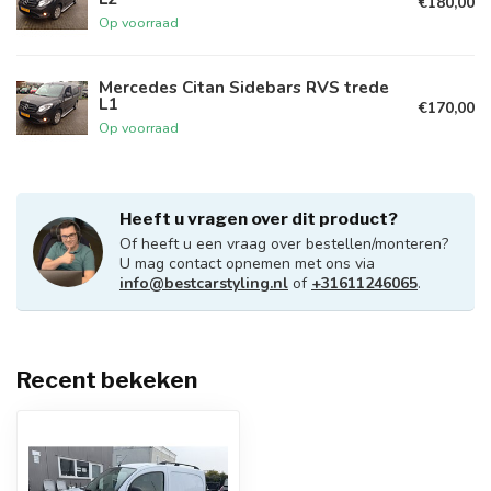
€180,00
Op voorraad
Mercedes Citan Sidebars RVS trede
L1
€170,00
Op voorraad
Heeft u vragen over dit product?
Of heeft u een vraag over bestellen/monteren?
U mag contact opnemen met ons via
info@bestcarstyling.nl
of
+31611246065
.
Recent bekeken