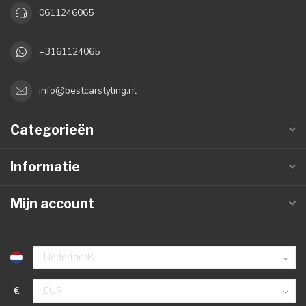
0611246065
+3161124065
info@bestcarstyling.nl
Categorieën
Informatie
Mijn account
€