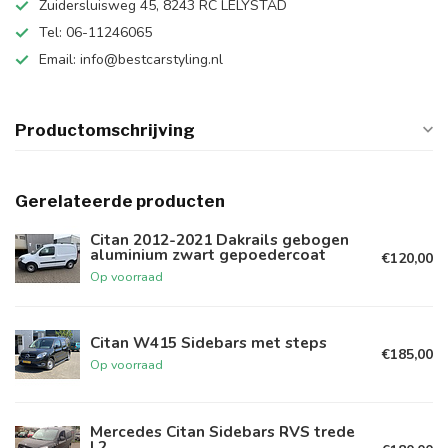
Zuidersluisweg 45, 8243 RC LELYSTAD
Tel: 06-11246065
Email:
info@bestcarstyling.nl
Productomschrijving
Gerelateerde producten
Citan 2012-2021 Dakrails gebogen
aluminium zwart gepoedercoat
€120,00
Op voorraad
Citan W415 Sidebars met steps
€185,00
Op voorraad
Mercedes Citan Sidebars RVS trede
L2