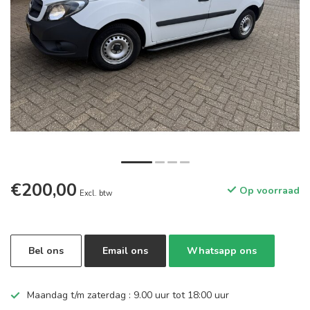
€200,00
Op voorraad
Excl. btw
Bel ons
Email ons
Whatsapp ons
Maandag t/m zaterdag : 9.00 uur tot 18:00 uur