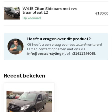
W415 Citan Sidebars met rvs
traanplaat L2
€180,00
Op voorraad
Heeft u vragen over dit product?
Of heeft u een vraag over bestellen/monteren?
U mag contact opnemen met ons via
info@bestcarstyling.nl
of
+31611246065
.
Recent bekeken