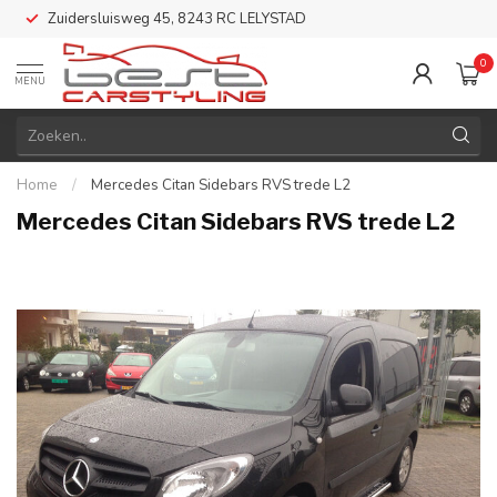
Zuidersluisweg 45, 8243 RC LELYSTAD
0
MENU
Home
/
Mercedes Citan Sidebars RVS trede L2
Mercedes Citan Sidebars RVS trede L2