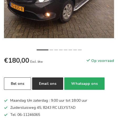
€180,00
Op voorraad
Excl. btw
Bel ons
Email ons
Whatsapp ons
Maandag t/m zaterdag : 9.00 uur tot 18:00 uur
Zuidersluisweg 45, 8243 RC LELYSTAD
Tel: 06-11246065