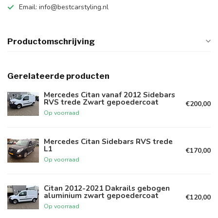
Email:
info@bestcarstyling.nl
Productomschrijving
Gerelateerde producten
Mercedes Citan vanaf 2012 Sidebars
RVS trede Zwart gepoedercoat
€200,00
Op voorraad
Mercedes Citan Sidebars RVS trede
L1
€170,00
Op voorraad
Citan 2012-2021 Dakrails gebogen
aluminium zwart gepoedercoat
€120,00
Op voorraad