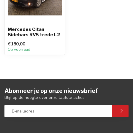
Mercedes Citan
Sidebars RVS trede L2
€180,00
Op voorraad
Abonneer je op onze nieuwsbrief
Blijf op de hoogte over onze laatste acties