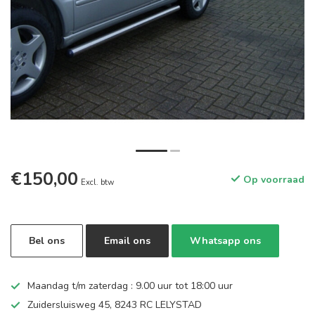
€150,00
Op voorraad
Excl. btw
Bel ons
Email ons
Whatsapp ons
Maandag t/m zaterdag : 9.00 uur tot 18:00 uur
Zuidersluisweg 45, 8243 RC LELYSTAD