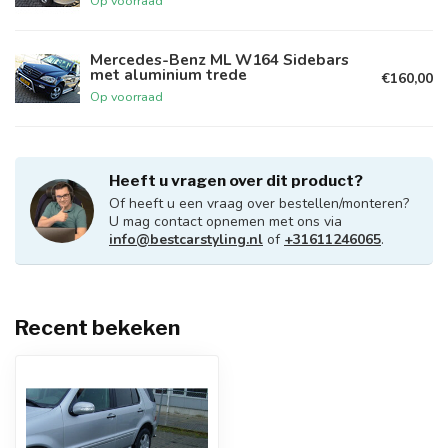
Op voorraad
Mercedes-Benz ML W164 Sidebars
met aluminium trede
€160,00
Op voorraad
Heeft u vragen over dit product?
Of heeft u een vraag over bestellen/monteren?
U mag contact opnemen met ons via
info@bestcarstyling.nl
of
+31611246065
.
Recent bekeken