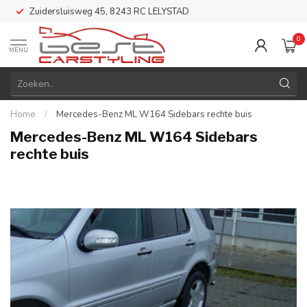
Zuidersluisweg 45, 8243 RC LELYSTAD
0
MENU
Home
/
Mercedes-Benz ML W164 Sidebars rechte buis
Mercedes-Benz ML W164 Sidebars
rechte buis