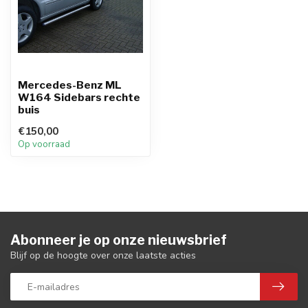
Mercedes-Benz ML
W164 Sidebars rechte
buis
€150,00
Op voorraad
Abonneer je op onze nieuwsbrief
Blijf op de hoogte over onze laatste acties