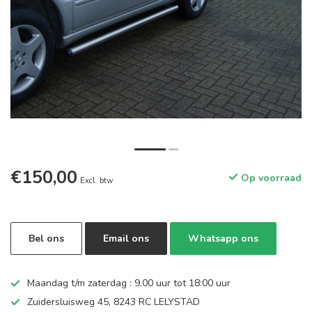
€150,00
Op voorraad
Excl. btw
Bel ons
Email ons
Whatsapp ons
Maandag t/m zaterdag : 9.00 uur tot 18:00 uur
Zuidersluisweg 45, 8243 RC LELYSTAD