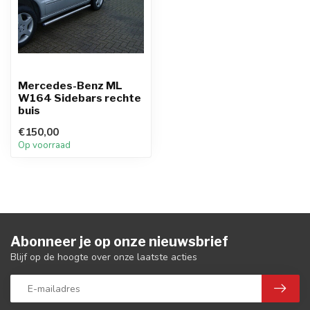
Mercedes-Benz ML
W164 Sidebars rechte
buis
€150,00
Op voorraad
Abonneer je op onze nieuwsbrief
Blijf op de hoogte over onze laatste acties