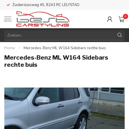
Zuidersluisweg 45, 8243 RC LELYSTAD
0
MENU
Home
/
Mercedes-Benz ML W164 Sidebars rechte buis
Mercedes-Benz ML W164 Sidebars
rechte buis