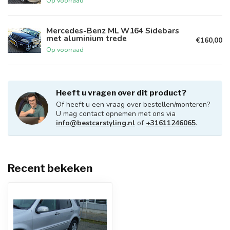
Op voorraad
Mercedes-Benz ML W164 Sidebars
met aluminium trede
€160,00
Op voorraad
Heeft u vragen over dit product?
Of heeft u een vraag over bestellen/monteren?
U mag contact opnemen met ons via
info@bestcarstyling.nl
of
+31611246065
.
Recent bekeken