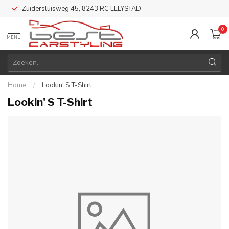
Zuidersluisweg 45, 8243 RC LELYSTAD
0
MENU
Home
/
Lookin' S T-Shirt
Lookin' S T-Shirt