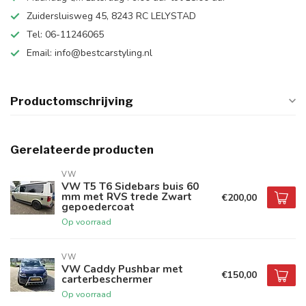
Zuidersluisweg 45, 8243 RC LELYSTAD
Tel: 06-11246065
Email:
info@bestcarstyling.nl
Productomschrijving
Gerelateerde producten
VW
VW T5 T6 Sidebars buis 60
mm met RVS trede Zwart
€200,00
gepoedercoat
Op voorraad
VW
VW Caddy Pushbar met
€150,00
carterbeschermer
Op voorraad