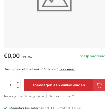
€0,00
Op voorraad
Excl. btw
Description of the Lookin' S T-Shirt
Lees meer
.
Toevoegen aan winkelwagen
Toevoegen om te vergelijken
Deel dit product
Maandag t/m zaterdag : 9.00 uur tot 18:00 uur