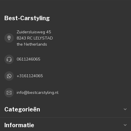
Best-Carstyling
Zuidersluisweg 45
8243 RC LELYSTAD
the Netherlands
0611246065
+3161124065
info@bestcarstyling.nl
Categorieën
Informatie