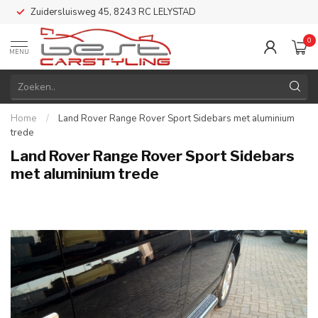
Zuidersluisweg 45, 8243 RC LELYSTAD
0
MENU
Home
/
Land Rover Range Rover Sport Sidebars met aluminium
trede
Land Rover Range Rover Sport Sidebars
met aluminium trede