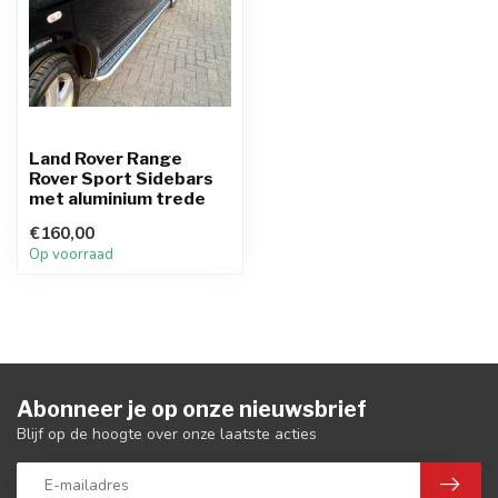
Land Rover Range
Rover Sport Sidebars
met aluminium trede
€160,00
Op voorraad
Abonneer je op onze nieuwsbrief
Blijf op de hoogte over onze laatste acties