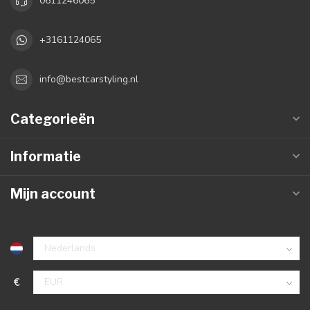
0611246065
+3161124065
info@bestcarstyling.nl
Categorieën
Informatie
Mijn account
€