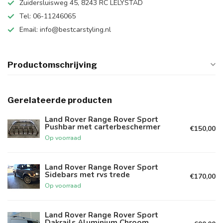
Zuidersluisweg 45, 8243 RC LELYSTAD
Tel: 06-11246065
Email:
info@bestcarstyling.nl
Productomschrijving
Gerelateerde producten
Land Rover Range Rover Sport
Pushbar met carterbeschermer
€150,00
Op voorraad
Land Rover Range Rover Sport
Sidebars met rvs trede
€170,00
Op voorraad
Land Rover Range Rover Sport
Dakrails Aluminium Chroom