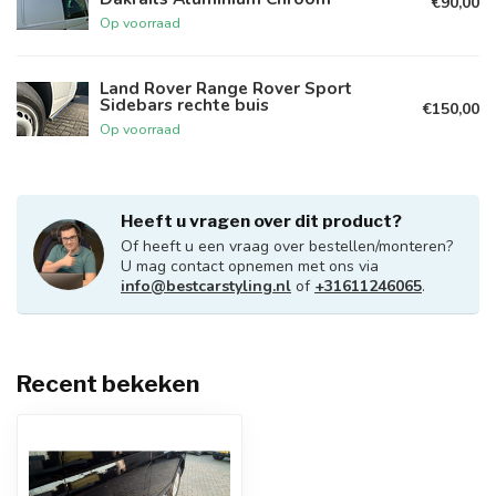
€90,00
Op voorraad
Land Rover Range Rover Sport
Sidebars rechte buis
€150,00
Op voorraad
Heeft u vragen over dit product?
Of heeft u een vraag over bestellen/monteren?
U mag contact opnemen met ons via
info@bestcarstyling.nl
of
+31611246065
.
Recent bekeken