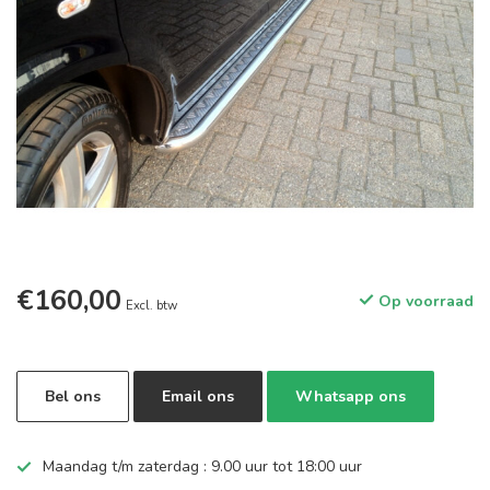
€160,00
Op voorraad
Excl. btw
Bel ons
Email ons
Whatsapp ons
Maandag t/m zaterdag : 9.00 uur tot 18:00 uur