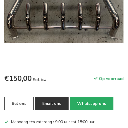
€150,00
Op voorraad
Excl. btw
Bel ons
Email ons
Whatsapp ons
Maandag t/m zaterdag : 9.00 uur tot 18:00 uur