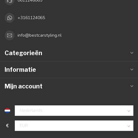
0611246065
+3161124065
info@bestcarstyling.nl
Categorieën
Informatie
Mijn account
€