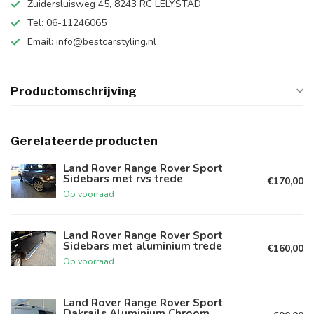
Zuidersluisweg 45, 8243 RC LELYSTAD
Tel: 06-11246065
Email:
info@bestcarstyling.nl
Productomschrijving
Gerelateerde producten
Land Rover Range Rover Sport
Sidebars met rvs trede
€170,00
Op voorraad
Land Rover Range Rover Sport
Sidebars met aluminium trede
€160,00
Op voorraad
Land Rover Range Rover Sport
Dakrails Aluminium Chroom