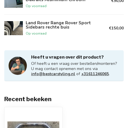
€90,00
Op voorraad
Land Rover Range Rover Sport
Sidebars rechte buis
€150,00
Op voorraad
Heeft u vragen over dit product?
Of heeft u een vraag over bestellen/monteren?
U mag contact opnemen met ons via
info@bestcarstyling.nl
of
+31611246065
.
Recent bekeken