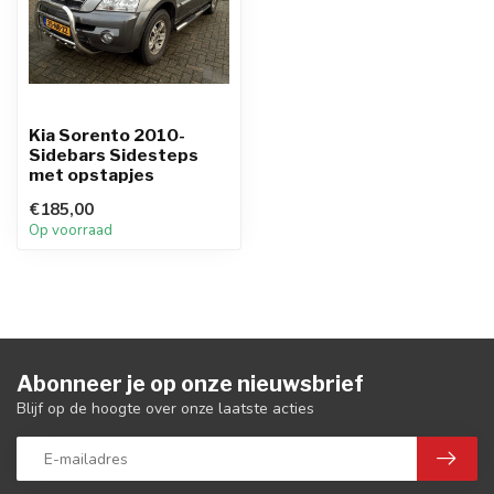
Kia Sorento 2010-
Sidebars Sidesteps
met opstapjes
€185,00
Op voorraad
Abonneer je op onze nieuwsbrief
Blijf op de hoogte over onze laatste acties