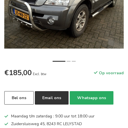
€185,00
Op voorraad
Excl. btw
Bel ons
Email ons
Whatsapp ons
Maandag t/m zaterdag : 9.00 uur tot 18:00 uur
Zuidersluisweg 45, 8243 RC LELYSTAD