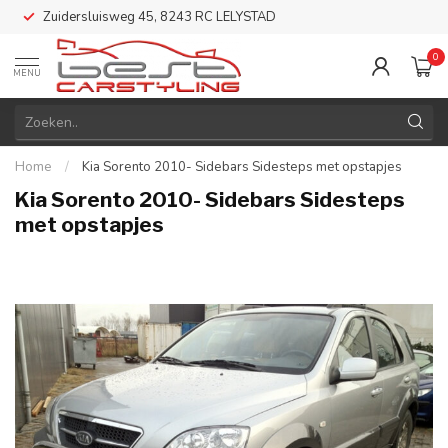
Zuidersluisweg 45, 8243 RC LELYSTAD
0
MENU
Home
/
Kia Sorento 2010- Sidebars Sidesteps met opstapjes
Kia Sorento 2010- Sidebars Sidesteps
met opstapjes