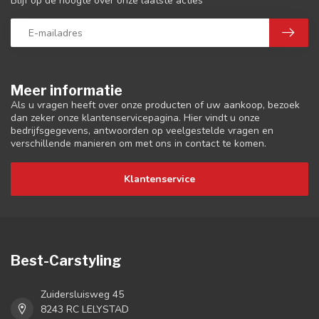
Blijf op de hoogte over onze laatste acties
Meer informatie
Als u vragen heeft over onze producten of uw aankoop, bezoek
dan zeker onze klantenservicepagina. Hier vindt u onze
bedrijfsgegevens, antwoorden op veelgestelde vragen en
verschillende manieren om met ons in contact te komen.
Klantenservice
Best-Carstyling
Zuidersluisweg 45
8243 RC LELYSTAD