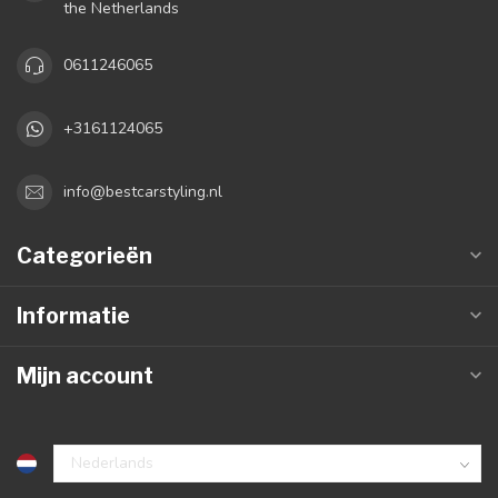
the Netherlands
0611246065
+3161124065
info@bestcarstyling.nl
Categorieën
Informatie
Mijn account