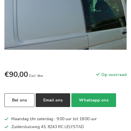
€90,00
Op voorraad
Excl. btw
Bel ons
Email ons
Whatsapp ons
Maandag t/m zaterdag : 9.00 uur tot 18:00 uur
Zuidersluisweg 45, 8243 RC LELYSTAD