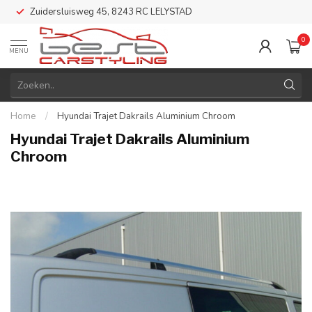
Zuidersluisweg 45, 8243 RC LELYSTAD
0
MENU
Home
/
Hyundai Trajet Dakrails Aluminium Chroom
Hyundai Trajet Dakrails Aluminium
Chroom