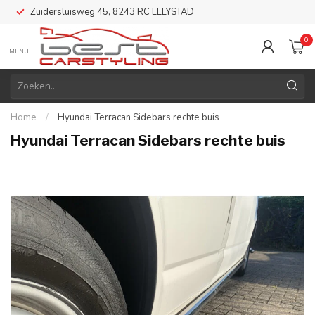
Zuidersluisweg 45, 8243 RC LELYSTAD
0
MENU
Home
/
Hyundai Terracan Sidebars rechte buis
Hyundai Terracan Sidebars rechte buis