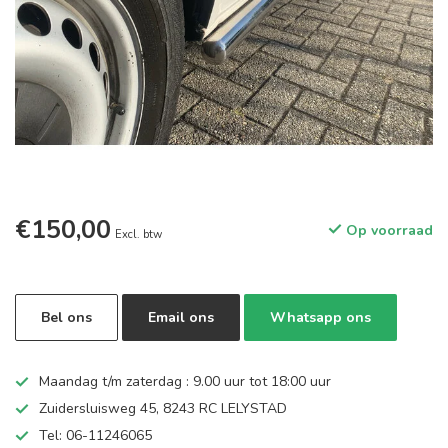
€150,00
Op voorraad
Excl. btw
Bel ons
Email ons
Whatsapp ons
Maandag t/m zaterdag : 9.00 uur tot 18:00 uur
Zuidersluisweg 45, 8243 RC LELYSTAD
Tel: 06-11246065