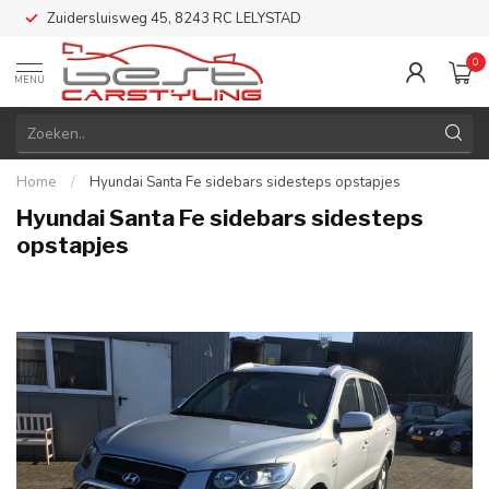
Zuidersluisweg 45, 8243 RC LELYSTAD
0
MENU
Home
/
Hyundai Santa Fe sidebars sidesteps opstapjes
Hyundai Santa Fe sidebars sidesteps
opstapjes