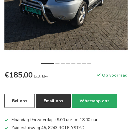
€185,00
Op voorraad
Excl. btw
Bel ons
Email ons
Whatsapp ons
Maandag t/m zaterdag : 9.00 uur tot 18:00 uur
Zuidersluisweg 45, 8243 RC LELYSTAD