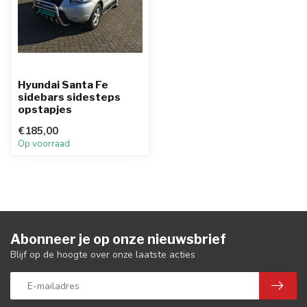
Hyundai Santa Fe
sidebars sidesteps
opstapjes
€185,00
Op voorraad
Abonneer je op onze nieuwsbrief
Blijf op de hoogte over onze laatste acties