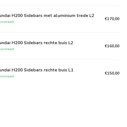
undai H200 Sidebars met aluminium trede L2
€170,00
voorraad
ndai H200 Sidebars rechte buis L2
€160,00
voorraad
ndai H200 Sidebars rechte buis L1
€150,00
voorraad