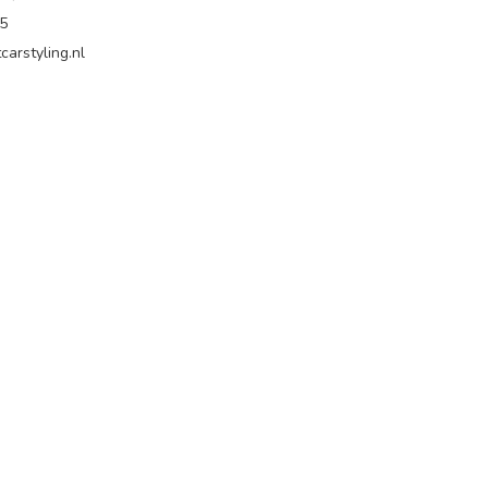
65
carstyling.nl