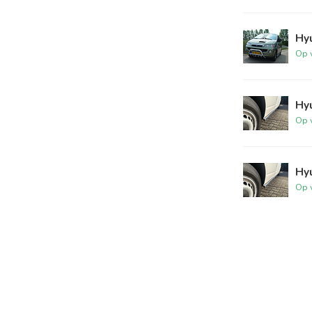
Hy
Op 
Hyu
Op 
Hyu
Op 