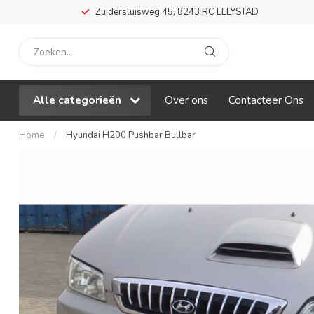
Zuidersluisweg 45, 8243 RC LELYSTAD
Alle categorieën
Over ons
Contacteer Ons
Home
/
Hyundai H200 Pushbar Bullbar