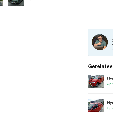
Gerelatee
Hy
Op 
Hy
Op 