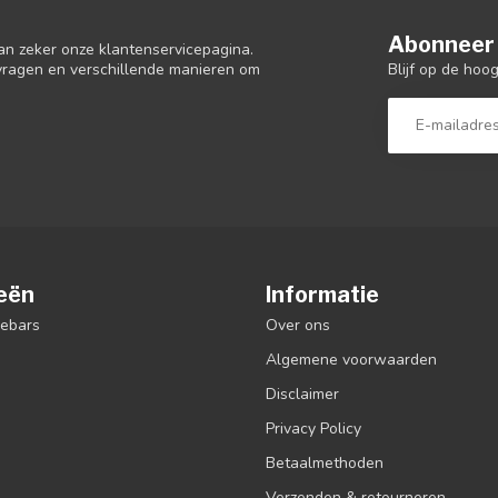
Abonneer 
an zeker onze klantenservicepagina.
Blijf op de hoo
 vragen en verschillende manieren om
eën
Informatie
debars
Over ons
Algemene voorwaarden
Disclaimer
Privacy Policy
Betaalmethoden
Verzenden & retourneren