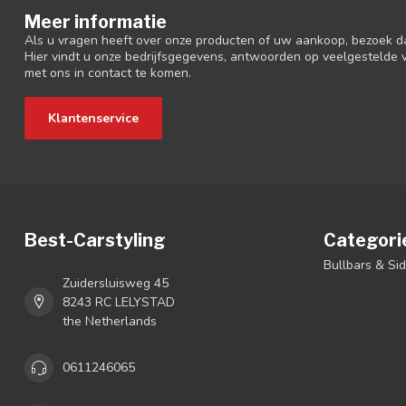
Meer informatie
Als u vragen heeft over onze producten of uw aankoop, bezoek d
Hier vindt u onze bedrijfsgegevens, antwoorden op veelgestelde
met ons in contact te komen.
Klantenservice
Best-Carstyling
Categori
Bullbars & Si
Zuidersluisweg 45
8243 RC LELYSTAD
the Netherlands
0611246065