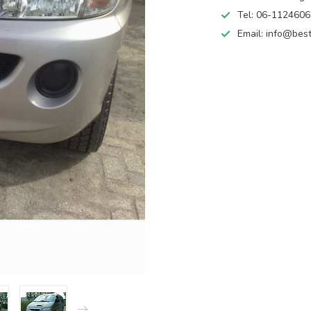
Tel: 06-112460
Email:
info@best