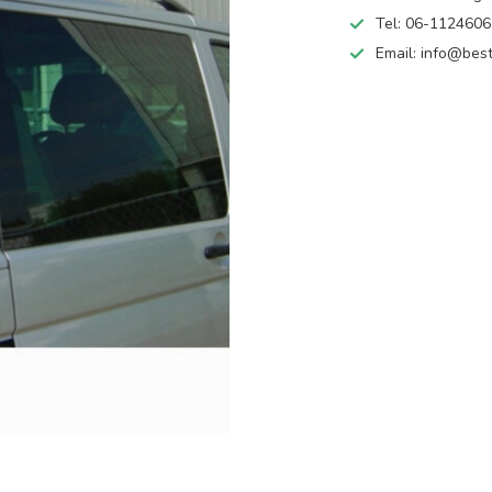
Tel: 06-112460
Email:
info@best