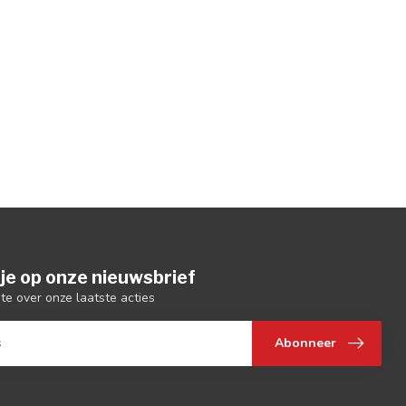
je op onze nieuwsbrief
gte over onze laatste acties
Abonneer