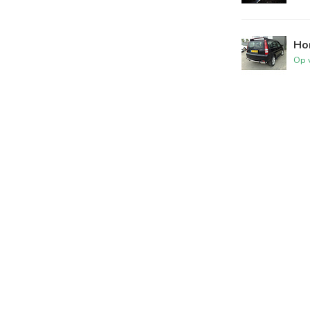
Ho
Op 