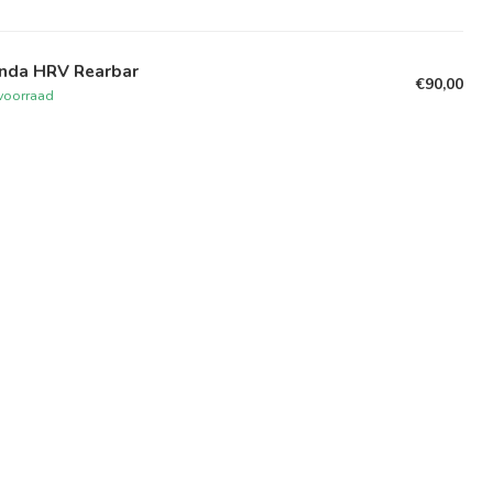
nda HRV Rearbar
€90,00
voorraad