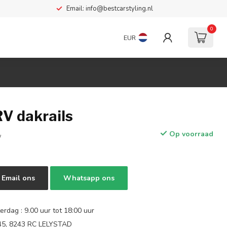
Email:
info@bestcarstyling.nl
0
EUR
V dakrails
Op voorraad
w
Email ons
Whatsapp ons
rdag : 9.00 uur tot 18:00 uur
 45, 8243 RC LELYSTAD