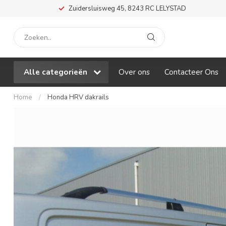
Zuidersluisweg 45, 8243 RC LELYSTAD
Alle categorieën
Over ons
Contacteer Ons
Home
/
Honda HRV dakrails