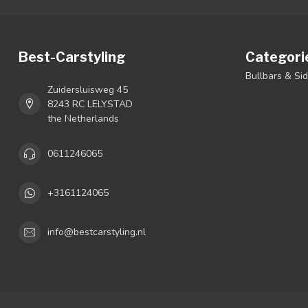
Best-Carstyling
Categori
Bullbars & Si
Zuidersluisweg 45
8243 RC LELYSTAD
the Netherlands
0611246065
+3161124065
info@bestcarstyling.nl